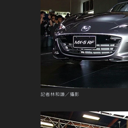
記者林和謙／攝影