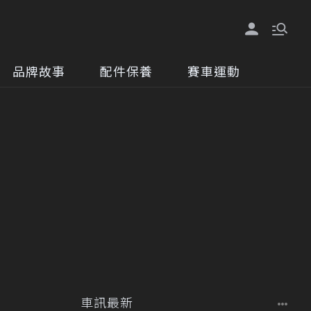
品牌故事
配件保養
賽車運動
車訊最新