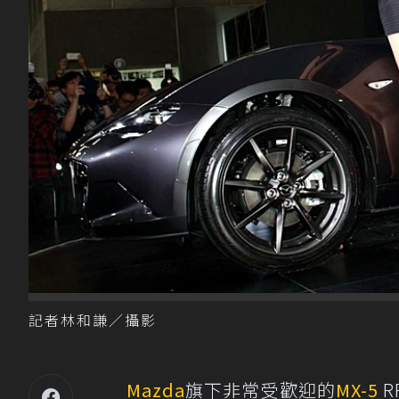
記者林和謙／攝影
Mazda
旗下非常受歡迎的
MX-5
R