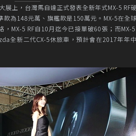
車大展上，台灣馬自達正式發表全新年式MX-5 RF
為148元萬、旗艦款是150萬元。MX-5在全
X-5 RF自10月迄今已接單破60張；而MX-5
zda全新二代CX-5休旅車，預計會在2017年年