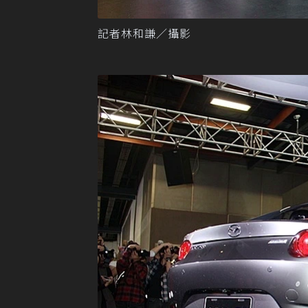
記者林和謙／攝影