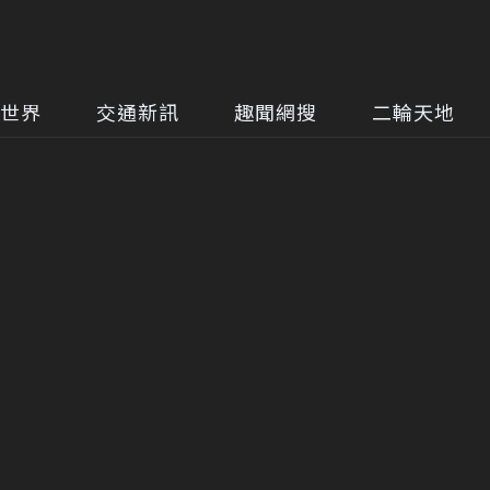
世界
交通新訊
趣聞網搜
二輪天地