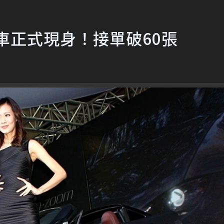
篷跑車正式現身！接單破60張