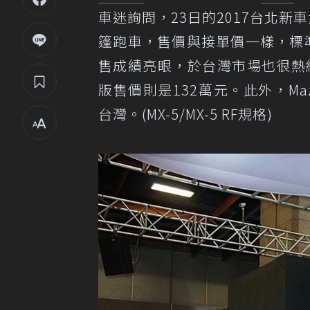
車迷詢問，23日的2017台北新
篷跑車，售價與接單價一樣，標準款
售成績亮眼，於台灣市場也很熱絡，M
版售價則是132萬元。此外，Ma
台灣。(
MX-5/MX-5 RF規格
)