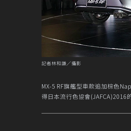
記者林和謙／攝影
MX-5 RF旗艦型車款追加棕色
得日本流行色協會(JAFCA)2