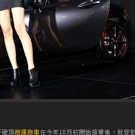
F硬頂
敞篷跑車
在今年10月初開始接單後，就受