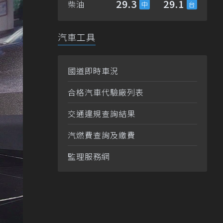
29.3
29.1
柴油
汽車工具
國道即時車況
合格汽車代驗廠列表
交通違規查詢結果
汽燃費查詢及繳費
監理服務網