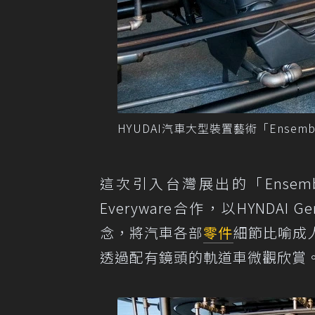
HYUDAI汽車大型裝置藝術「Ense
這次引入台灣展出的「Ensem
Everyware合作，以HYNDAI Ge
念，將汽車各部
零件
細節比喻成
透過配有鏡頭的軌道車微觀欣賞