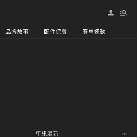
品牌故事
配件保養
賽車運動
車訊最新