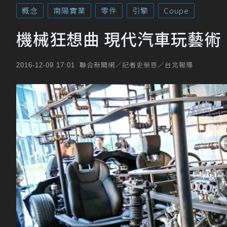
概念
南陽實業
零件
引擎
Coupe
機械狂想曲 現代汽車玩藝術
聯合新聞網／記者史榮恩／台北報導
2016-12-09 17:01