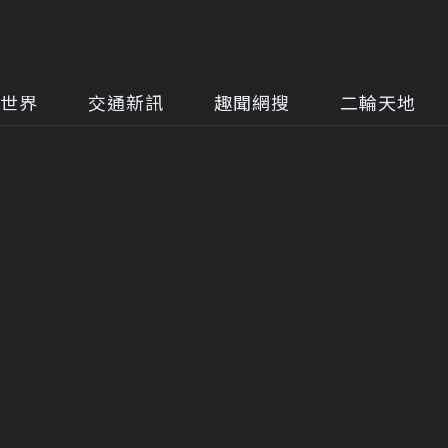
世界
交通新訊
趣聞網搜
二輪天地