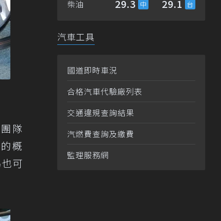
29.3
29.1
柴油
汽車工具
國道即時車況
合格汽車代驗廠列表
交通違規查詢結果
術團隊
汽燃費查詢及繳費
圖的概
監理服務網
另也可