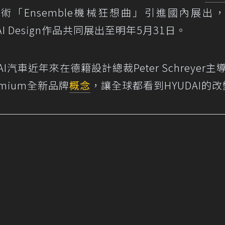
藝術「Ensemble機械狂想曲」引進國內展出
UNDAI Design作品共同展出至明年5月31日。
汽車近年來在德籍設計總裁Peter Schreyer主
emium全新品牌
概念
，讓全球都看到HYUDAI的