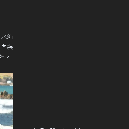
式水箱
。內裝
計。