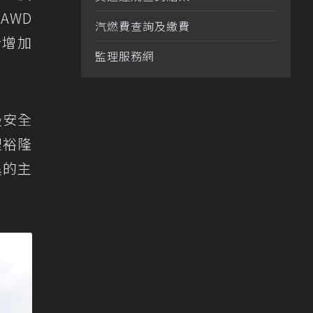
AWD
汽燃費查詢及繳費
於增加
監理服務網
列最安全
理裕隆
異的主