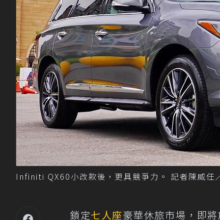
Infiniti QX60小改款後，更具競爭力。 記者陳威
鎖定
七人座
豪華休旅市場，即將