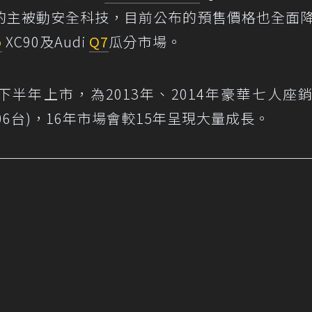
的主被動安全科技，目前公布的預售價格也全面
o
XC90及Audi
Q7
瓜分市場。
年下半年上市，為2013年、2014年豪華七人座
06台)，16年市場會較15年呈現大量成長。