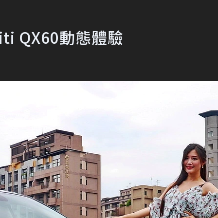
ti QX60動態體驗