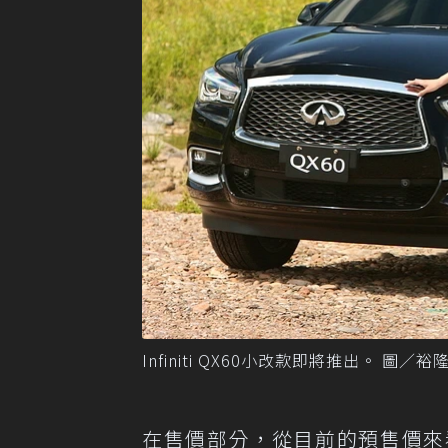
Infiniti QX60小改款即將推出。 圖／
在售價部分，從目前的預售價來