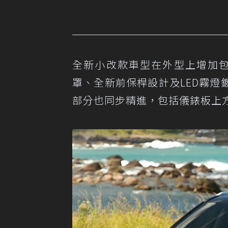
全新小改款車型在外型上增加包括
罩、全新前保桿設計及LED霧
部分也同步精進，包括儀錶板上方