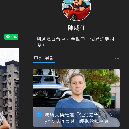
陳威任
開過幾百台車，塵世中一個迷途老司
機。
車訊最新
馬斯克稱光達「徒勞之舉」！Wa
ymo執行長嗆：純視覺難達真正
自動駕駛