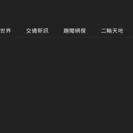
世界
交通新訊
趣聞網搜
二輪天地