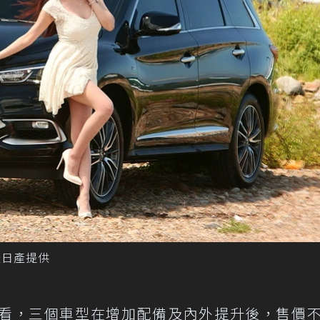
裕隆日產提供
看，三個車型在增加配備及內外提升後，售價