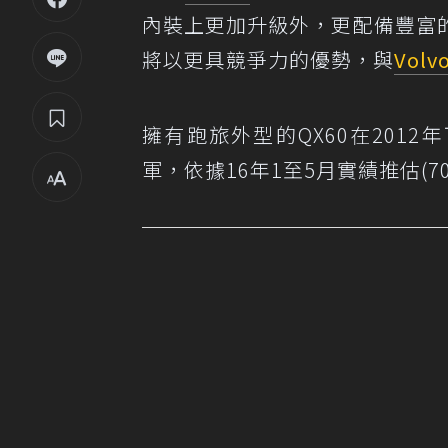
內裝上更加升級外，更配備豐富
將以更具競爭力的優勢，與
Volv
擁有跑旅外型的QX60在2012
軍，依據16年1至5月實績推估(7