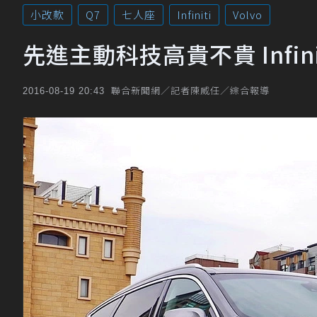
小改款
Q7
七人座
Infiniti
Volvo
先進主動科技高貴不貴 Infini
聯合新聞網／記者陳威任／綜合報導
2016-08-19 20:43