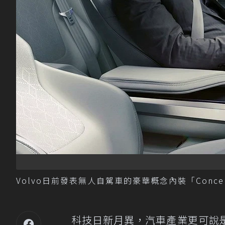
Volvo日前發表無人自駕車的豪華概念內裝「Conce
科技日新月異，汽車產業更可說