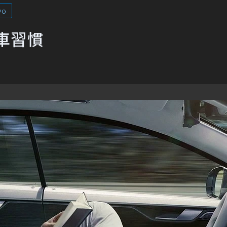
vo
車習慣