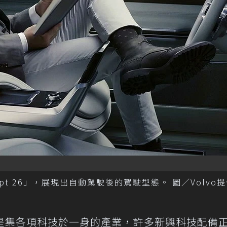
pt 26」，展現出自動駕駛後的駕駛型態。 圖／Volvo
是集各項科技於一身的產業，許多新興科技配備