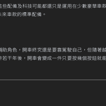
這些配備及科技可能都還只是運用在少數豪華車
未來車款的標準配備。
輔助角色，開車終究還是要靠駕駛自己，但隨著
許若干年後，開車會變成一件只要按幾個按鈕就