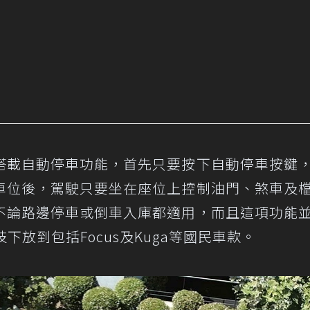
搭載自動停車功能，首先只要按下自動停車按鍵
車位後，駕駛只要坐在座位上控制油門、煞車及
不論路邊停車或倒車入庫都適用，而且這項功能
下放到包括Focus及Kuga等國民車款。