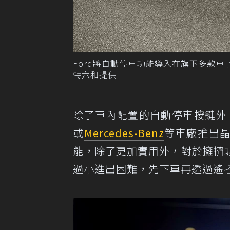
Ford將自動停車功能導入在旗下多款車子
特六和提供
除了車內配置的自動停車按鍵外
或
Mercedes-Benz
等車廠推出晶
能，除了更加實用外，對於擁擠
過小進出困難，先下車再透過遙