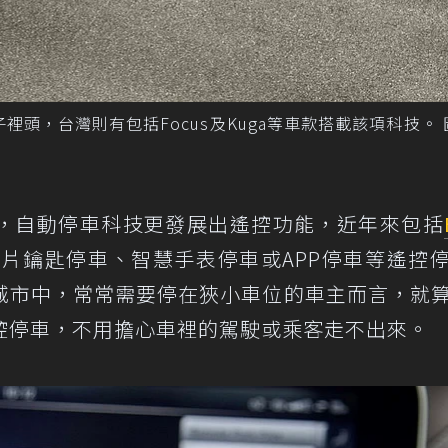
裡頭，台灣則有包括Focus及Kuga等車款搭載該項科技。
，自動停車科技更發展出遙控功能，近年來包括
片鑰匙停車、智慧手表停車或APP停車等遙控
城市中，常常需要停在狹小車位的車主而言，就
控停車，不用擔心車裡的駕駛或乘客走不出來。