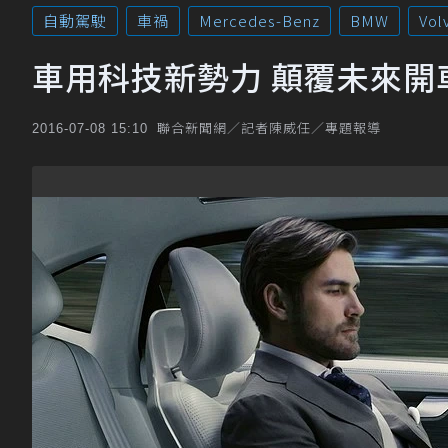
自動駕駛
車禍
Mercedes-Benz
BMW
Vol
車用科技新勢力 顛覆未來開
聯合新聞網／記者陳威任／專題報導
2016-07-08 15:10