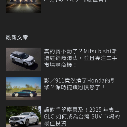
最新文章
真的賣不動了？Mitsubishi漸
遭經銷商淘汰，並且專注二手
市場尋商機！
影／911竟然換了Honda的引
擎？保時捷鐵粉憤怒了！
讓對手望塵莫及！2025 年賓士
GLC 如何成為台灣 SUV 市場的
最佳投資