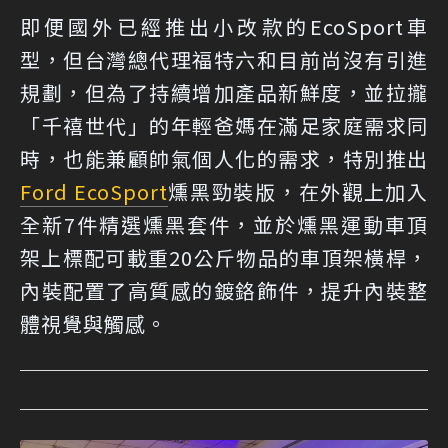
即便國外已經推出小改款的EcoSport車
型，但台灣總代理福特六和目前尚沒有引進
規劃，但為了持續增加產品新鮮度，並拉攏
「千禧世代」的年輕爸媽在滿足家庭需求同
時，也能兼顧帥氣個人化的需求，特別推出
Ford EcoSport
燻黑勁裝版，在外觀上加入
全新7件精選燻黑套件，並於燻黑運動車頂
架上標配可載重20公斤物品的車頂架橫桿，
內裝配置了高質感的鍍鉻飾件，提升內裝整
體視覺與觸感。