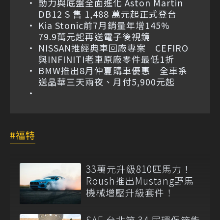
動力與底盤全面進化 Aston Martin
DB12 S 售 1,488 萬元起正式登台
Kia Stonic前7月銷量年增145%
79.9萬元起再送電子後視鏡
NISSAN推經典車回廠專案 CEFIRO
與INFINITI老車原廠零件最低1折
BMW推出8月仲夏購車優惠 全車系
送晶華三天兩夜、月付5,900元起
福特
33萬元升級810匹馬力！
Roush推出Mustang野馬
機械增壓升級套件！
SAE 台北第 34 屆環保節能