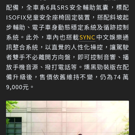
配備，全車系6具SRS安全輔助氣囊，標配
ISOFIX兒童安全座椅固定裝置，搭配斜坡起
步輔助、電子車身動態穩定系統及循跡控制
系統。此外，車內也搭載
SYNC
中文娛樂通
訊整合系統，以直覺的人性化操控，讓駕駛
者雙手不必離開方向盤，即可控制音響、播
放手機音源、撥打電話等。燻黑勁裝版在配
備升級後，售價依舊維持不變，仍為74 萬
9,000元。