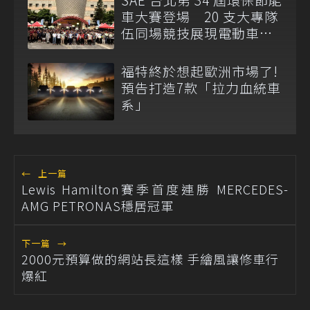
車大賽登場 20 支大專隊
伍同場競技展現電動車研
發成果
福特終於想起歐洲市場了!
預告打造7款「拉力血統車
系」
←
上一篇
Lewis Hamilton賽季首度連勝 MERCEDES-
AMG PETRONAS穩居冠軍
下一篇
→
2000元預算做的網站長這樣 手繪風讓修車行
爆紅