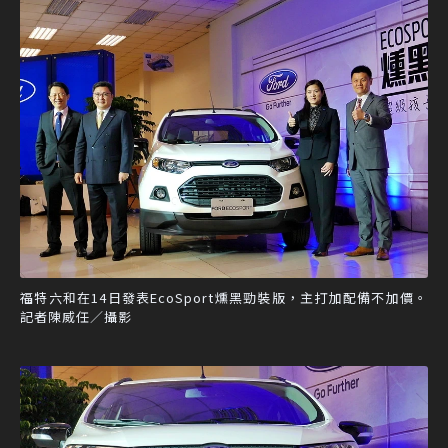
福特六和在14日發表EcoSport燻黑勁裝版，主打加配備不加價。
記者陳威任／攝影