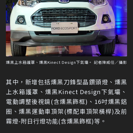
燻黑上水箱護罩、燻黑Kinect Design下氣壩。 記者陳威任／攝影
其中，新增包括燻黑刀鋒型晶鑽頭燈、燻黑
上水箱護罩、燻黑Kinect Design下氣壩、
電動調整後視鏡(含燻黑飾框)、16吋燻黑鋁
圈、燻黑運動車頂架(標配車頂架橫桿)及前
霧燈-附日行燈功能(含燻黑飾框)等。