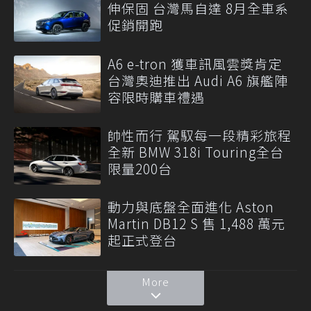
伸保固 台灣馬自達 8月全車系
促銷開跑
A6 e-tron 獲車訊風雲獎肯定
台灣奧迪推出 Audi A6 旗艦陣
容限時購車禮遇
帥性而行 駕馭每一段精彩旅程
全新 BMW 318i Touring全台
限量200台
動力與底盤全面進化 Aston
Martin DB12 S 售 1,488 萬元
起正式登台
More