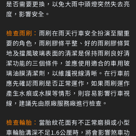
是否需要更換，以免大雨中頭燈突然失去亮
度，影響安全。
檢查雨刷：
雨刷在雨天行車安全扮演至關重
要的角色，雨刷膠條平整、好的雨刷膠條質
地及擋風玻璃表面的清潔是保持雨刷良好清
潔功能的三個條件，並應使用適合的車用玻
璃油膜清潔劑，以維護視線清晰。在行車前
應先確認雨刷是否正常運作，如果雨刷運作
產生水痕或水膜等情形，則容易影響行車視
線，建議先由原廠服務廠進行檢查。
檢查輪胎：
當胎紋花面有不正常磨損或小型
車輪胎溝深不足1.6公厘時，將會影響煞車功