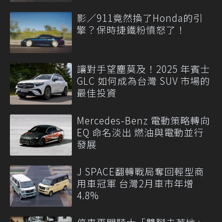
影／911竟然換了Honda的引
擎？保時捷鐵粉憤怒了！
讓對手望塵莫及！2025 年賓士
GLC 如何成為台灣 SUV 市場的
最佳投資
Mercedes-Benz 電動策略轉向
EQ 命名淡出 燃油與電動並行
發展
J SPACE翻轉戰局奪回輕型商
用車冠軍 台灣2月車市年增
4.8%