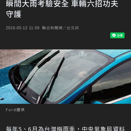
瞬間大雨考驗安全 車輛六招功夫
守護
聯合新聞網／台北訊
2016-05-12 11:09
Ford提供
每年5、6月為台灣梅雨季，中央氣象局資料