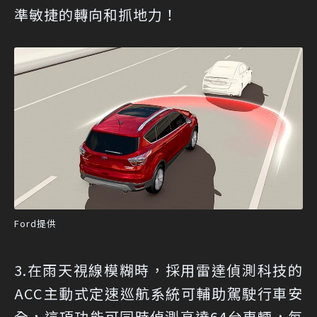
準敏捷的轉向和抓地力！
Ford提供
3.在雨天視線模糊時，採用雷達偵測科技的
ACC主動式定速巡航系統可輔助駕駛行車安
全，這項功能可同時偵測高達64台車輛，每