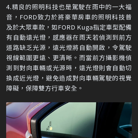
4.精良的照明科技也是駕駛在雨中的一大福
音，FORD致力於將豪華房車的照明科技普
及於大眾車款，如FORD Kuga指定車型配備
有自動遠光燈，感應器在雨天若偵測到前方
道路缺乏光源，遠光燈將自動開啟，令駕駛
視線範圍更遠、更清晰。而當前方攝影機偵
測到對向車輛或光源時，遠光燈則會自動切
換成近光燈，避免造成對向車輛駕駛的視覺
障礙，保障雙方行車安全。