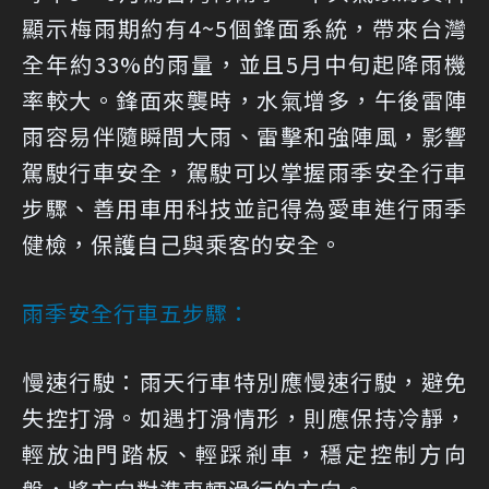
顯示梅雨期約有4~5個鋒面系統，帶來台灣
全年約33%的雨量，並且5月中旬起降雨機
率較大。鋒面來襲時，水氣增多，午後雷陣
雨容易伴隨瞬間大雨、雷擊和強陣風，影響
駕駛行車安全，駕駛可以掌握雨季安全行車
步驟、善用車用科技並記得為愛車進行雨季
健檢，保護自己與乘客的安全。
雨季安全行車五步驟：
慢速行駛：雨天行車特別應慢速行駛，避免
失控打滑。如遇打滑情形，則應保持冷靜，
輕放油門踏板、輕踩剎車，穩定控制方向