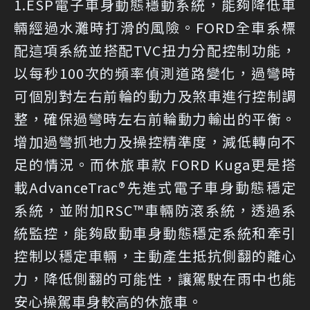
1.ESP電子車身動態穩動系統，能夠降低車
輛經過水灘時打滑的風險。FORD全車系標
配這項系統並搭配TVC扭力分配控制功能，
以每秒100次的頻率偵測道路變化，過彎時
可個別對左右前輪的動力及煞車進行控制調
整，確保過彎時左右前輪動力輸出的平衡。
增加過彎抓地力及操控精準度，減低轉向不
足的情況。而休旅車款 FORD Kuga更是搭
載AdvanceTrac®先進式電子車身動態穩定
系統，並附加RSC™車輛防滾系統，透過系
統監控，能夠啟動車身動態穩定系統和牽引
控制以穩定車輛，主動產生抵抗側翻的離心
力，降低側翻的可能性，讓駕駛在雨中也能
安心操駕車身較高的休旅車。