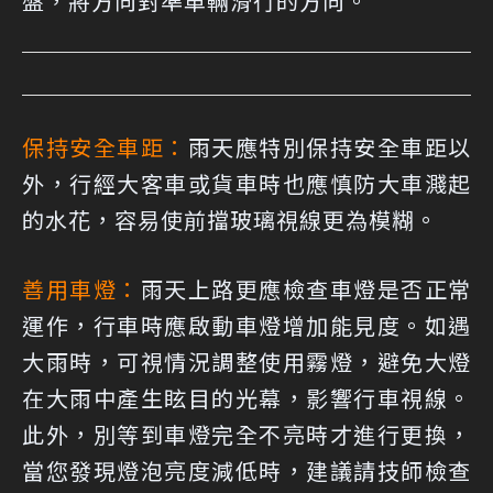
盤，將方向對準車輛滑行的方向。
保持安全車距：
雨天應特別保持安全車距以
外，行經大客車或貨車時也應慎防大車濺起
的水花，容易使前擋玻璃視線更為模糊。
善用車燈：
雨天上路更應檢查車燈是否正常
運作，行車時應啟動車燈增加能見度。如遇
大雨時，可視情況調整使用霧燈，避免大燈
在大雨中產生眩目的光幕，影響行車視線。
此外，別等到車燈完全不亮時才進行更換，
當您發現燈泡亮度減低時，建議請技師檢查