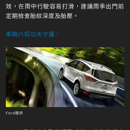
效，在雨中行駛容易打滑，建議雨季出門前
定期檢查胎紋深度及胎壓。
車輛六招功夫守護：
Ford提供