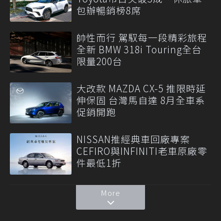
包辦暢銷榜8席
帥性而行 駕馭每一段精彩旅程
全新 BMW 318i Touring全台
限量200台
大改款 MAZDA CX-5 推限時延
伸保固 台灣馬自達 8月全車系
促銷開跑
NISSAN推經典車回廠專案
CEFIRO與INFINITI老車原廠零
件最低1折
More