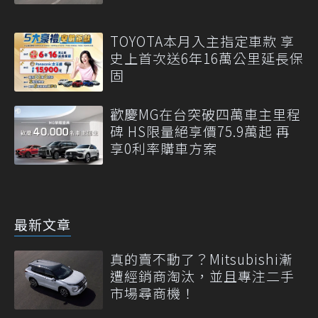
TOYOTA本月入主指定車款 享
史上首次送6年16萬公里延長保
固
歡慶MG在台突破四萬車主里程
碑 HS限量絕享價75.9萬起 再
享0利率購車方案
最新文章
真的賣不動了？Mitsubishi漸
遭經銷商淘汰，並且專注二手
市場尋商機！