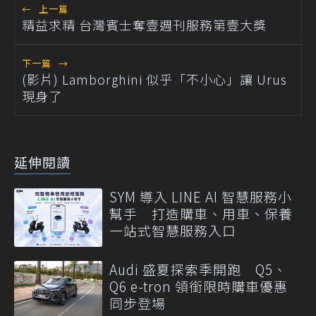
←
上一篇
精益求精 台灣賓士奪壹週刊服務第壹大獎
下一篇
→
(影片) Lamborghini 似乎「不小心」讓 Urus
現身了
延伸閱讀
SYM 導入 LINE AI 智慧服務小
幫手 打造購車、用車、保養
一站式智慧服務入口
Audi 盛夏探索季開跑 Q5、
Q6 e-tron 領銜限時購車優惠
同步登場