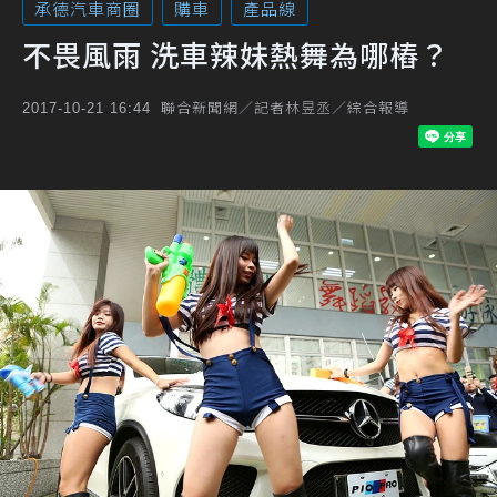
承德汽車商圈
購車
產品線
不畏風雨 洗車辣妹熱舞為哪樁？
聯合新聞網／記者林昱丞／綜合報導
2017-10-21 16:44