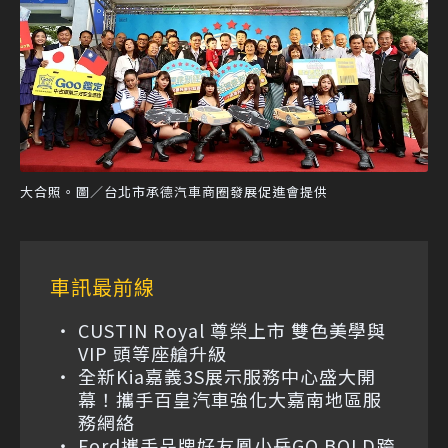
大合照。圖／台北市承德汽車商圈發展促進會提供
車訊最前線
CUSTIN Royal 尊榮上市 雙色美學與
VIP 頭等座艙升級
全新Kia嘉義3S展示服務中心盛大開
幕！攜手百皇汽車強化大嘉南地區服
務網絡
Ford攜手品牌好友鳳小岳GO BOLD跨