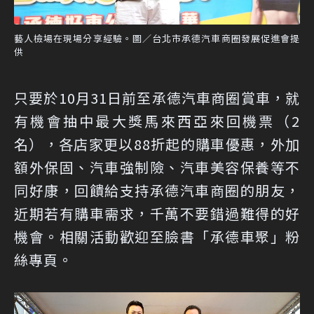
藝人檢場在現場分享經驗。圖／台北市承德汽車商圈發展促進會提
供
只要於10月31日前至承德汽車商圈賞車，就
有機會抽中最大獎馬來西亞來回機票（2
名），各店家更以88折起的購車優惠，外加
額外保固、汽車強制險、汽車美容保養等不
同好康，回饋給支持承德汽車商圈的朋友，
近期若有購車需求，千萬不要錯過難得的好
機會。相關活動歡迎至臉書
「承德車聚」粉
絲專頁
。