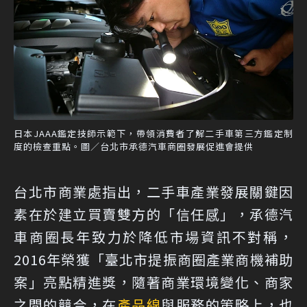
日本JAAA鑑定技師示範下，帶領消費者了解二手車第三方鑑定制
度的檢查重點。圖／台北市承德汽車商圈發展促進會提供
台北市商業處指出，二手車產業發展關鍵因
素在於建立買賣雙方的「信任感」，承德汽
車商圈長年致力於降低市場資訊不對稱，
2016年榮獲「臺北市提振商圈產業商機補助
案」亮點精進獎，隨著商業環境變化、商家
之間的競合，在
產品線
與服務的策略上，也