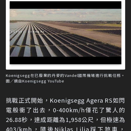
Koenigsegg在已廢棄的丹麥的Vandel國際機場進行挑戰任務。
圖／摘自Koenigsegg YouTube
挑戰正式開始，Koenigsegg Agera RS如閃
電般衝了出去，0-400km/h僅花了驚人的
26.88秒，達成距離為1,958公尺，但極速為
403/kmh，隨後Niklas Lilja踩下煞車，