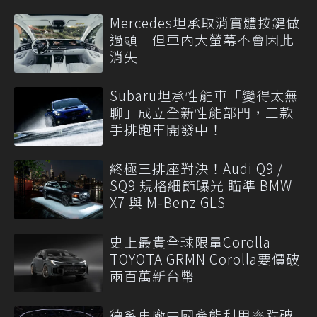
Mercedes坦承取消實體按鍵做
過頭 但車內大螢幕不會因此
消失
Subaru坦承性能車「變得太無
聊」成立全新性能部門，三款
手排跑車開發中！
終極三排座對決！Audi Q9 /
SQ9 規格細節曝光 瞄準 BMW
X7 與 M-Benz GLS
史上最貴全球限量Corolla
TOYOTA GRMN Corolla要價破
兩百萬新台幣
德系車廠中國產能利用率跌破