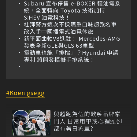
Subaru 宣布停售 e-BOXER 輕油電系
統，全面轉向 Toyota 技術加持
S:HEV 油電科技！
杜拜警方這次不採購重口味超跑名車
改入手中國插電式油電休旅
新平面曲軸V8進駐！ Mercedes-AMG
發表全新GLE與GLS 63車型
電動車也能「排檔」？Hyundai 申請
專利 將開發模擬手排系統！
Koenigsegg
與超跑為伍的歐系品牌掌
門人 日常用車或心裡頭卻
都有著日系車?