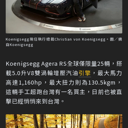
Koenigsegg現任執行總裁Christian von Koenigsegg。圖／摘
自Koenigsegg
Koenigsegg Agera RS全球僅限量25輛，搭
載5.0升V8雙渦輪增壓汽油
引擎
，最大馬力
高達1,160hp，最大扭力則為130.5kgm，
這輛手工超跑台灣有一名買主，日前也被直
擊已經悄悄來到台灣。