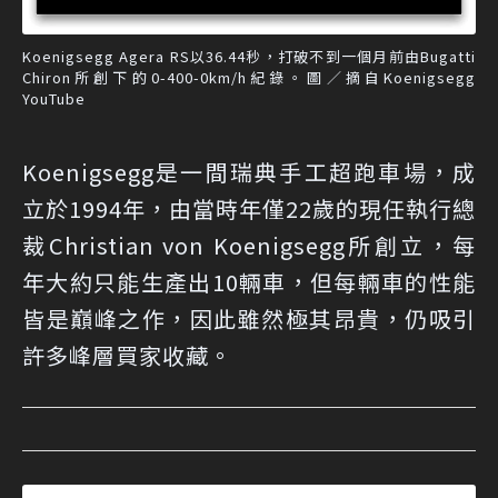
Koenigsegg Agera RS以36.44秒，打破不到一個月前由Bugatti
Chiron所創下的0-400-0km/h紀錄。圖／摘自Koenigsegg
YouTube
Koenigsegg是一間瑞典手工超跑車場，成
立於1994年，由當時年僅22歲的現任執行總
裁Christian von Koenigsegg所創立，每
年大約只能生產出10輛車，但每輛車的性能
皆是巔峰之作，因此雖然極其昂貴，仍吸引
許多峰層買家收藏。