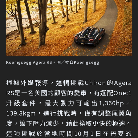
Koenigsegg Agera RS。圖／摘自Koenigsegg
根據外媒報導，這輛挑戰Chiron的Agera
RS是一名美國的顧客的愛車，有選配One:1
升級套件，最大動力可輸出1,360hp／
139.8kgm，進行挑戰時，僅有調整尾翼角
度，讓下壓力減少，藉此換取更快的極速。
這項挑戰於當地時間10月1日在丹麥的