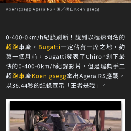
Koenigsegg Agera RS。圖／摘自Koenigsegg
0-400-0km/h紀錄刷新！說到以極速聞名的
超跑
車廠，
Bugatti
一定佔有一席之地，約
莫一個月前，Bugatti發表了Chiron創下最
快的0-400-0km/h紀錄影片，但是瑞典手工
超
跑車
廠
Koenigsegg
拿出Agera RS應戰，
以36.44秒的紀錄宣示「王者是我」。