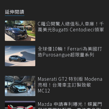
延伸閱讀
C羅公開驚人總值私人車庫！千
萬美元Bugatti Centodieci領軍
全球僅10輛！Ferrari為美國打
造Purosangue超限量系列
Maserati GT2 特別版 Modena
亮相！台灣車主訂製致敬
MC12
Mazda 申請專利曝光！蝶翼門