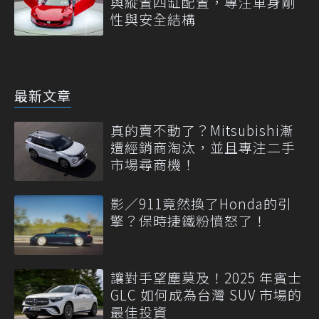
與縱置四缸配置，專注車身剛
性與安全結構
最新文章
真的賣不動了？Mitsubishi漸
遭經銷商淘汰，並且專注二手
市場尋商機！
影／911竟然換了Honda的引
擎？保時捷鐵粉憤怒了！
讓對手望塵莫及！2025 年賓士
GLC 如何成為台灣 SUV 市場的
最佳投資