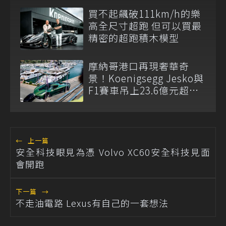
買不起飆破111km/h的樂
高全尺寸超跑 但可以買最
精密的超跑積木模型
摩納哥港口再現奢華奇
景！Koenigsegg Jesko與
F1賽車吊上23.6億元超級
遊艇
←
上一篇
安全科技眼見為憑 Volvo XC60安全科技見面
會開跑
下一篇
→
不走油電路 Lexus有自己的一套想法