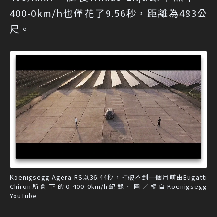
400-0km/h也僅花了9.56秒，距離為483公
尺。
Koenigsegg Agera RS以36.44秒，打破不到一個月前由Bugatti
Chiron所創下的0-400-0km/h紀錄。圖／摘自Koenigsegg
YouTube