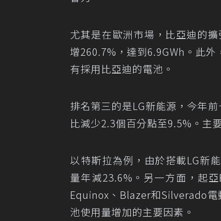
尤其是在歐洲市場，比亞迪的擴
增260.7%，達到6.9GWh
有採用比亞迪的電池。
排名第三的是LG新能源，今年前七
比減少2.3個百分點至9.5%
以特斯拉為例，由於搭載LG新
量年減23.6%。另一方面，起亞
Equinox、Blazer和Silv
池使用量增加的主要因素。