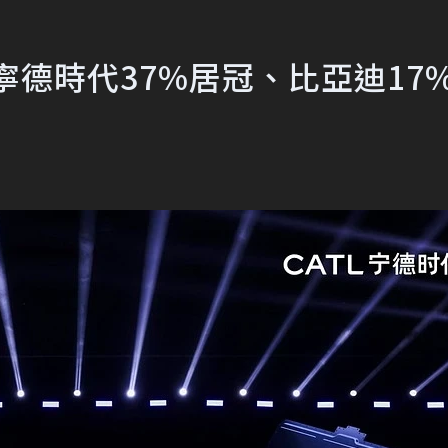
寧德時代37%居冠、比亞迪17