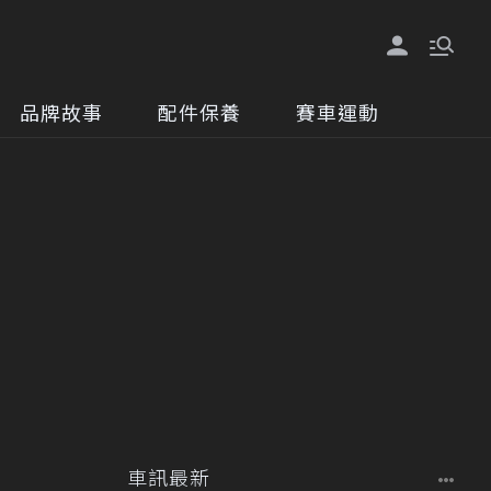
品牌故事
配件保養
賽車運動
車訊最新