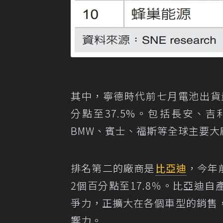
其中，寧德時代前七月電池出貨量達
分點至37.5%。包括長安、
BMW、賓士、福斯等全球主要
排名第二的廠商是
比亞迪
，今年
2個百分點至17.8％。比亞迪自
爭力，正擴大在各個車型的銷售
響力。