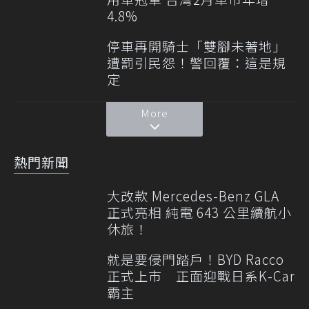
4.8%
停車再開騎士「雙腳未著地」
遭罰引民怨！警回覆：這是規
定
More
熱門新聞
大改款 Mercedes-Benz GLA
正式亮相 純電 643 公里續航小
休旅！
就是要侵門踏戶！BYD Racco
正式上市 正面迎戰日系K-Car
霸主