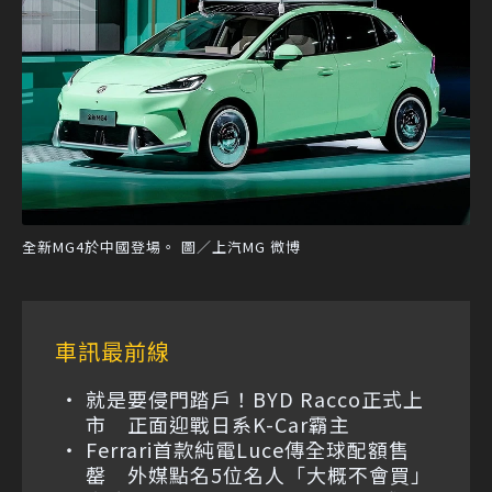
全新MG4於中國登場。 圖／上汽MG 微博
車訊最前線
就是要侵門踏戶！BYD Racco正式上
市 正面迎戰日系K-Car霸主
Ferrari首款純電Luce傳全球配額售
罄 外媒點名5位名人「大概不會買」