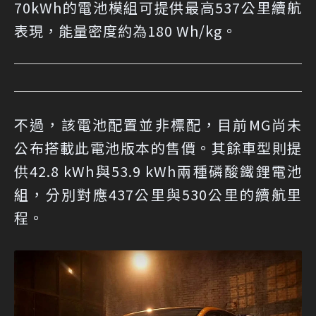
70kWh的電池模組可提供最高537公里續航
表現，能量密度約為180 Wh/kg。
不過，該電池配置並非標配，目前MG尚未
公布搭載此電池版本的售價。其餘車型則提
供42.8 kWh與53.9 kWh兩種磷酸鐵鋰電池
組，分別對應437公里與530公里的續航里
程。