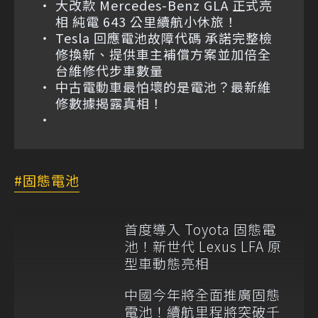
大改款 Mercedes-Benz GLA 正式亮
相 純電 643 公里續航小休旅！
Tesla 回應電池故障代碼 承諾完整檢
修換新、提供車主補償方案並加倍全
台維修代步車數量
中古電動車最怕壞的是電池？最新維
修數據揭露真相！
固態電池
首度導入 Toyota 固態電
池！新世代 Lexus LFA 原
型車動態亮相
中國今年將全面推廣固態
電池！續航里程將突破千