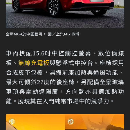
全新MG4於中國登場。 圖／上汽MG 微博
車內標配15.6吋中控觸控螢幕、數位儀錶
板、
無線充電板
與懸浮式中控台。座椅採用
合成皮革包覆，具備前座加熱與通風功能、
最大可傾斜27度的後座椅，另配備全景玻璃
車頂與電動遮陽簾，方向盤亦具備加熱功
能。展現其在入門純電市場中的競爭力。