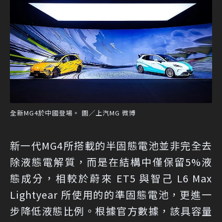
全新MG4於中國登場。 圖／上汽MG 微博
新一代MG4所搭載的半固態電池並非完全去
除液態電解質，而是在結構中僅保留5%液
態成分，相較於蔚來 ET5 與智己 L6 Max
Lightyear 所使用的的準固態電池，更進一
步降低液態比例。根據官方數據，該具容量