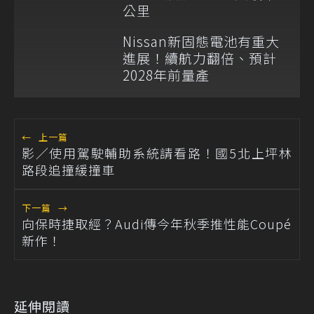
公里
Nissan新固態電池有重大
進展！續航力翻倍、預計
2028年前量產
←
上一篇
影／使用駕駛輔助系統請看路！國5北上坪林
路段追撞緩撞車
下一篇
→
向保時捷取經？Audi傳今年秋季推性能Coupé
新作！
延伸閱讀