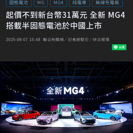
固態電池
MG
MG4
純電車
無線充電板
起價不到新台幣31萬元 全新 MG4
搭載半固態電池於中國上市
聯合新聞網／記者趙駿宏／綜合報導
2025-08-07 15:48