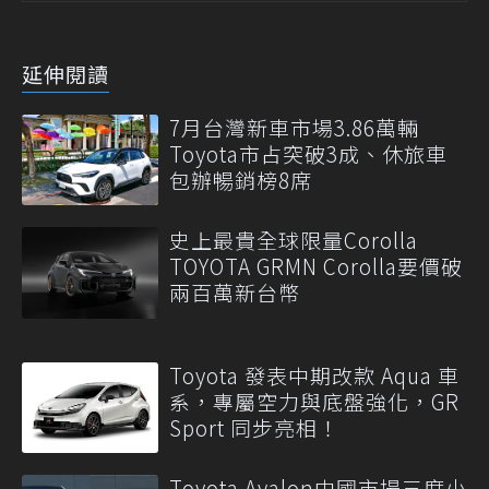
延伸閱讀
7月台灣新車市場3.86萬輛
Toyota市占突破3成、休旅車
包辦暢銷榜8席
史上最貴全球限量Corolla
TOYOTA GRMN Corolla要價破
兩百萬新台幣
Toyota 發表中期改款 Aqua 車
系，專屬空力與底盤強化，GR
Sport 同步亮相！
Toyota Avalon中國市場三度小