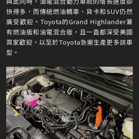
與此同時，油電混合動力車款的增長速度卻
快得多，而傳統燃油轎車、貨卡和SUV仍然
廣受歡迎。Toyota的Grand Highlander兼
有燃油版和油電混合版，且一直都深受美國
買家歡迎，以至於Toyota急需生產更多該車
型。