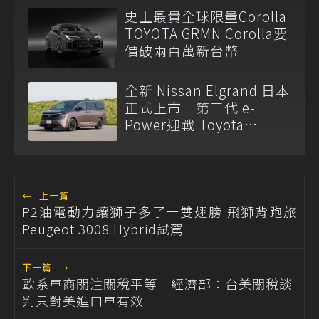
史上最貴全球限量Corolla
TOYOTA GRMN Corolla要
價破兩百萬新台幣
全新 Nissan Elgrand 日本
正式上市 第三代 e-
Power迎戰 Toyota
Alphard
←
上一篇
P2油電動力讓獅子多了一雙翅膀 飛獅背跑旅
Peugeot 3008 Hybrid試駕
下一篇
→
歐系車商關注關稅平等 經濟部：台美關稅談
判只對美進口車有效