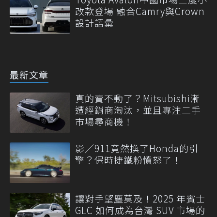
改款登場 融合Camry與Crown
設計語彙
最新文章
真的賣不動了？Mitsubishi漸
遭經銷商淘汰，並且專注二手
市場尋商機！
影／911竟然換了Honda的引
擎？保時捷鐵粉憤怒了！
讓對手望塵莫及！2025 年賓士
GLC 如何成為台灣 SUV 市場的