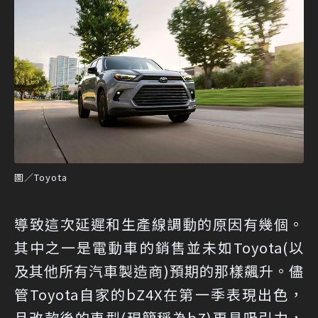
圖／Toyota
導致這次延遲和生產線調動的原因有幾個。
其中之一是電動車的銷售並未如Toyota(以
及其他所有汽車製造商)預期的那樣飆升。儘
管Toyota自家的bZ4X在第一季表現出色，
且改款後的車型(現簡稱為bZ)更具吸引力，