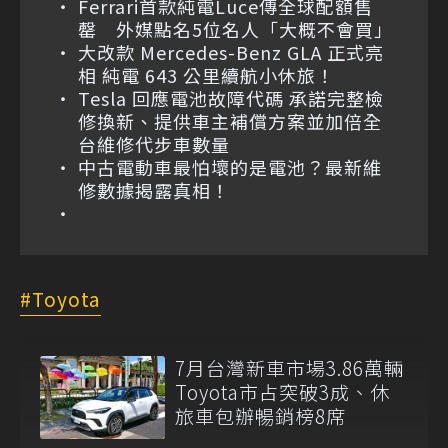
Ferrari首款純電Luce傳全球配額售
罄 外媒點名5位名人「大概不會買」
大改款 Mercedes-Benz GLA 正式亮
相 純電 643 公里續航小休旅！
Tesla 回應電池故障代碼 承諾完整檢
修換新、提供車主補償方案並加倍全
台維修代步車數量
中古電動車最怕壞的是電池？最新維
修數據揭露真相！
Toyota
7月台灣新車市場3.86萬輛
Toyota市占突破3成、休
旅車包辦暢銷榜8席