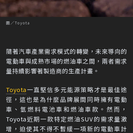
圖／Toyota
隨著汽車產業需求模式的轉變，未來導向的
電動車與成熟市場的燃油車之間，兩者需求
量持續影響著製造商的生產計畫。
Toyota
一直堅信多元能源策略才是最佳途
徑，這也是為什麼品牌展間同時擁有電動
車、氫燃料電池車和燃油車款。然而，
Toyota近期一款特定燃油SUV的需求量激
增，迫使其不得不暫緩一項新的電動車計