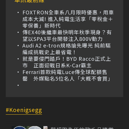
FOXTRON全車系八月限時優惠，用車
成本大減! 進入純電生活享「零稅金＋
零保養」新時代
傳EX40後繼車最快明年秋季現身？有
望以SPA3平台開發注入800V動力
Audi A2 e-tron規格搶先曝光 純前驅
編成挑戰史上最省電！
就是要侵門踏戶！BYD Racco正式上
市 正面迎戰日系K-Car霸主
Ferrari首款純電Luce傳全球配額售
罄 外媒點名5位名人「大概不會買」
Koenigsegg