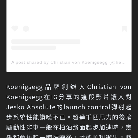
A post shared by Christian von Koenigsegg (@heycvk)
Koenigsegg品牌創辦人Christian von
Koenigsegg在IG分享的這段影片讓人對
Jesko Absolute的launch control彈射起
步系統性能讚嘆不已。超過千匹馬力的後輪
驅動性能車一般在柏油路面起步加速時，幾
乎都會捲起一陣煙霧後，才能順利衝出。然