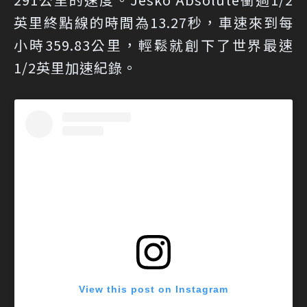
英里終點線的時間為13.27秒，車速來到每
小時359.83公里，輕鬆就創下了世界最速
1/2英里加速紀錄。
View this post on Instagram