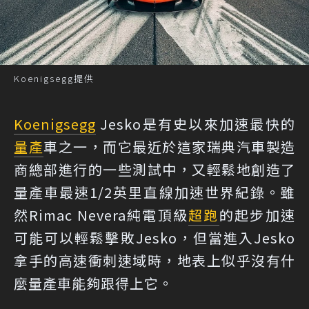
Koenigsegg提供
Koenigsegg
Jesko是有史以來加速最快的
量產
車之一，而它最近於這家瑞典汽車製造
商總部進行的一些測試中，又輕鬆地創造了
量產車最速1/2英里直線加速世界紀錄。雖
然Rimac Nevera純電頂級
超跑
的起步加速
可能可以輕鬆擊敗Jesko，但當進入Jesko
拿手的高速衝刺速域時，地表上似乎沒有什
麼量產車能夠跟得上它。