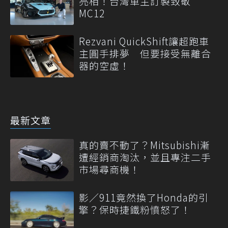
亮相！台灣車主訂製致敬
MC12
Rezvani QuickShift讓超跑車
主圓手排夢 但要接受無離合
器的空虛！
最新文章
真的賣不動了？Mitsubishi漸
遭經銷商淘汰，並且專注二手
市場尋商機！
影／911竟然換了Honda的引
擎？保時捷鐵粉憤怒了！