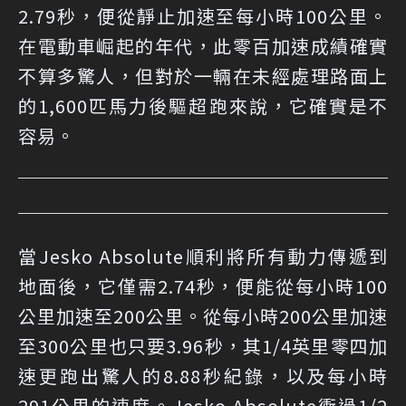
2.79秒，便從靜止加速至每小時100公里。
在電動車崛起的年代，此零百加速成績確實
不算多驚人，但對於一輛在未經處理路面上
的1,600匹馬力後驅超跑來說，它確實是不
容易。
當Jesko Absolute順利將所有動力傳遞到
地面後，它僅需2.74秒，便能從每小時100
公里加速至200公里。從每小時200公里加速
至300公里也只要3.96秒，其1/4英里零四加
速更跑出驚人的8.88秒紀錄，以及每小時
291公里的速度。Jesko Absolute衝過1/2