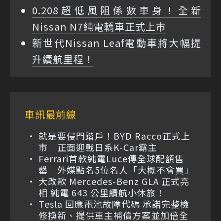
0.208超低風阻係數車身！全新
Nissan N7純電轎車正式上市
新世代Nissan Leaf電動車將大幅提
升續航里程！
車訊最前線
就是要侵門踏戶！BYD Racco正式上
市 正面迎戰日系K-Car霸主
Ferrari首款純電Luce傳全球配額售
罄 外媒點名5位名人「大概不會買」
大改款 Mercedes-Benz GLA 正式亮
相 純電 643 公里續航小休旅！
Tesla 回應電池故障代碼 承諾完整檢
修換新、提供車主補償方案並加倍全