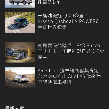
件最低1折
一桶油跑近2,000公里！
Nissan Qashqai e-POWER創
金氏世界紀錄
就是要侵門踏戶！BYD Racco
正式上市 正面迎戰日系K-Car
霸主
A6 e-tron 獲車訊風雲獎肯定
台灣奧迪推出 Audi A6 旗艦陣
容限時購車禮遇
最新文章