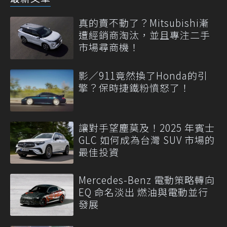
真的賣不動了？Mitsubishi漸
遭經銷商淘汰，並且專注二手
市場尋商機！
影／911竟然換了Honda的引
擎？保時捷鐵粉憤怒了！
讓對手望塵莫及！2025 年賓士
GLC 如何成為台灣 SUV 市場的
最佳投資
Mercedes-Benz 電動策略轉向
EQ 命名淡出 燃油與電動並行
發展