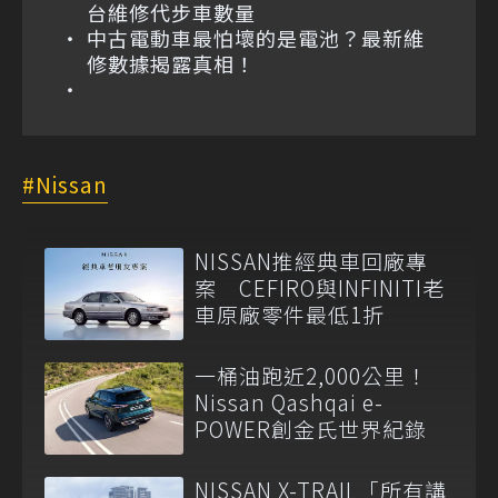
台維修代步車數量
中古電動車最怕壞的是電池？最新維
修數據揭露真相！
Nissan
NISSAN推經典車回廠專
案 CEFIRO與INFINITI老
車原廠零件最低1折
一桶油跑近2,000公里！
Nissan Qashqai e-
POWER創金氏世界紀錄
NISSAN X-TRAIL「所有講