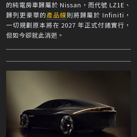
的純電房車歸屬於 Nissan，而代號 LZ1E、
歸列更豪華的
產品線
則將歸屬於 Infiniti，
一切規劃原本將在 2027 年正式付諸實行，
但如今卻就此消逝。