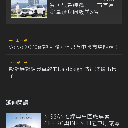
究，只為純粋」 上市首月
銷量躋身同級前3名
←
上一篇
Volvo XC70確認回歸，但只有中國市場限定！
下一篇
→
設計無數經典車款的Italdesign 傳出將被出售
了!
延伸閱讀
NISSAN推經典車回廠專案
CEFIRO與INFINITI老車原廠零