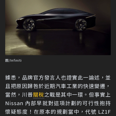
圖/Infiniti
據悉，品牌官方發言人也證實此一論述，並
且把原因歸咎於近期汽車工業的快速變遷，
當然，川普
關稅
之戰是其中一環。但事實上
Nissan 內部早就對這項計劃的可行性抱持
懷疑態度！在原本的規劃當中，代號 LZ1F