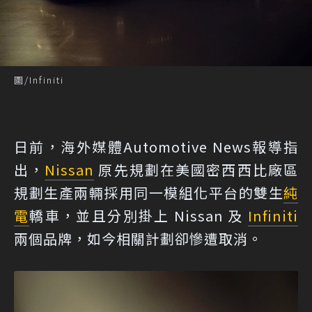
圖/Infiniti
日前，海外媒體
Automotive News
報導指
出，
Nissan
原先規劃在美國密西西比廠區
規劃生產兩輛採用同一模組化平台的雙生
純
電
轎車，並且分別掛上 Nissan 及
Infiniti
兩個品牌，如今相關計劃卻慘遭取消。