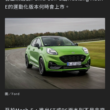
E的運動化版本何時會上市。
圖／Ford
至於Mach-E，推出ST或RS版本則不是非常