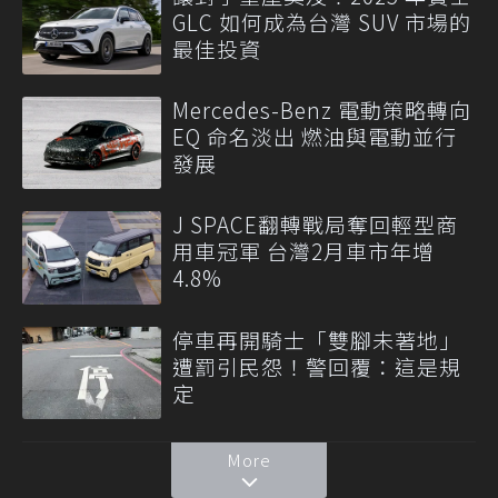
GLC 如何成為台灣 SUV 市場的
最佳投資
Mercedes-Benz 電動策略轉向
EQ 命名淡出 燃油與電動並行
發展
J SPACE翻轉戰局奪回輕型商
用車冠軍 台灣2月車市年增
4.8%
停車再開騎士「雙腳未著地」
遭罰引民怨！警回覆：這是規
定
More