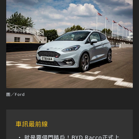
圖／Ford
車訊最前線
就是要侵門踏戶！BYD Racco正式上