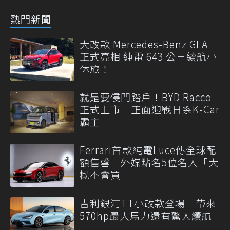
熱門新聞
大改款 Mercedes-Benz GLA
正式亮相 純電 643 公里續航小
休旅！
就是要侵門踏戶！BYD Racco
正式上市 正面迎戰日系K-Car
霸主
Ferrari首款純電Luce傳全球配
額售罄 外媒點名5位名人「大
概不會買」
吉利銀河TT小改款登場 帶來
570hp最大馬力還有驚人續航