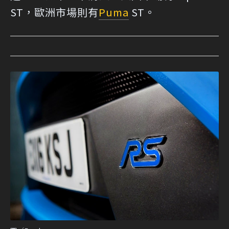
ST，歐洲市場則有
Puma
ST。