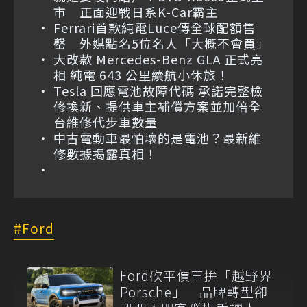
市 正面迎戰日系K-Car霸主
Ferrari首款純電Luce傳全球配額售
罄 外媒點名5位名人「大概不會買」
大改款 Mercedes-Benz GLA 正式亮
相 純電 643 公里續航小休旅！
Tesla 回應電池故障代碼 承諾完整檢
修換新、提供車主補償方案並加倍全
台維修代步車數量
中古電動車最怕壞的是電池？最新維
修數據揭露真相！
Ford
Ford砍平價車拚「越野界
Porsche」 品牌轉型卻