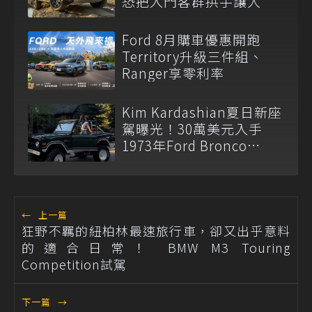
恐把入門客群拱手讓人
Ford 8月購車優惠開跑
Territory升級三件組、
Ranger享零利率
Kim Kardashian夏日新座
駕曝光！30萬美元入手
1973年Ford Bronco
Ranger
←
上一篇
狂野不羈的紐柏林最速旅行車，卻又出乎意料
的適合日常！ BMW M3 Touring
Competition試駕
下一篇
→