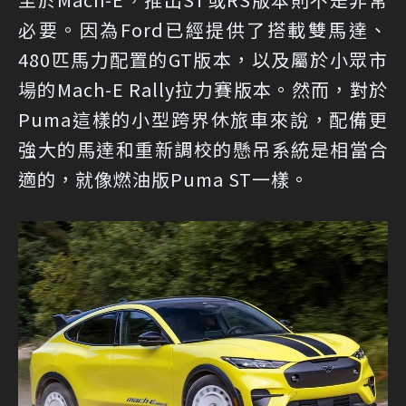
必要。因為Ford已經提供了搭載雙馬達、
480匹馬力配置的GT版本，以及屬於小眾市
場的Mach-E Rally拉力賽版本。然而，對於
Puma這樣的小型跨界休旅車來說，配備更
強大的馬達和重新調校的懸吊系統是相當合
適的，就像燃油版Puma ST一樣。