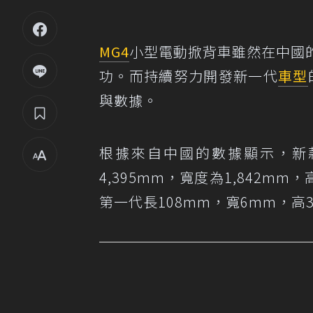
MG4
小型電動掀背車雖然在中國
功。而持續努力開發新一代
車型
與數據。
根據來自中國的數據顯示，新款
4,395mm，寬度為1,842mm
第一代長108mm，寬6mm，高