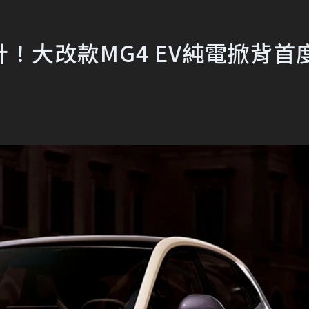
！大改款MG4 EV純電掀背首