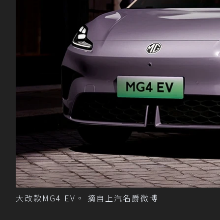
大改款MG4 EV。 摘自上汽名爵微博