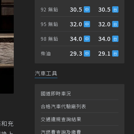
30.5
30.5
92 無鉛
32.0
32.0
95 無鉛
34.0
34.0
98 無鉛
29.3
29.1
柴油
汽車工具
國道即時車況
合格汽車代驗廠列表
交通違規查詢結果
條和充
汽燃費查詢及繳費
還換上