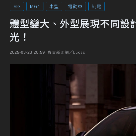
MG
MG4
車型
電動車
純電
體型變大、外型展現不同設計
光！
聯合新聞網／Lucas
2025-03-23 20:59