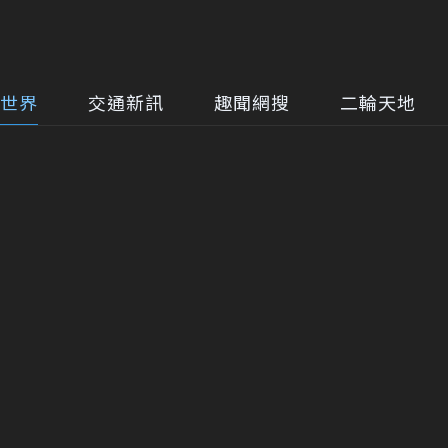
世界
交通新訊
趣聞網搜
二輪天地