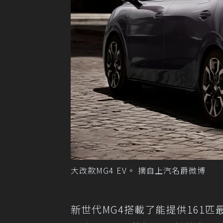
大改款MG4 EV。 摘自上汽名爵微博
新世代MG4搭載了能提供161