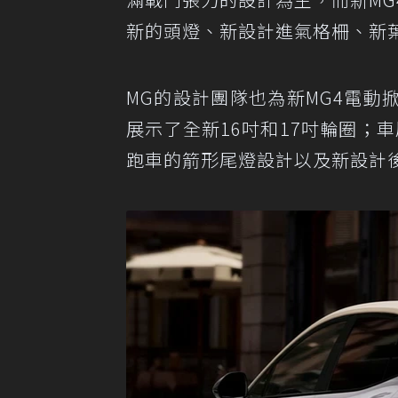
新的頭燈、新設計進氣格柵、新
MG的設計團隊也為新MG4電
展示了全新16吋和17吋輪圈；車尾
跑車的箭形尾燈設計以及新設計