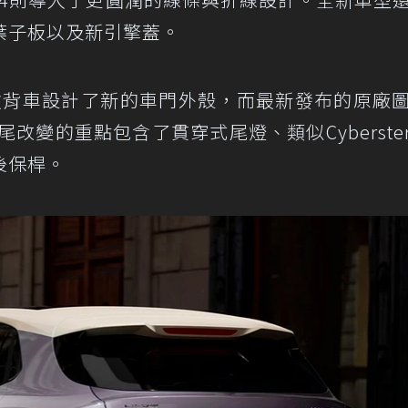
葉子板以及新引擎蓋。
動掀背車設計了新的車門外殼，而最新發布的原廠
改變的重點包含了貫穿式尾燈、類似Cyber​​ste
後保桿。