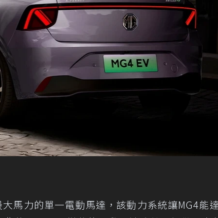
匹最大馬力的單一電動馬達，該動力系統讓MG4能