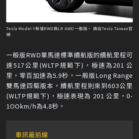
Tesla Model Y新增RWD與LR AWD一般版。 摘自Tesla Taiwan官
網
一般版RWD單馬達標準續航版的續航里程可
達517公里(WLTP規範下)，極速為201 公
里，零百加速為5.9秒。一般版Long Range
雙馬達四驅版本，續航里程則來到603公里
(WLTP規範下)，極速表現為 201 公里，0-
1OOkm/h為4.8秒。
車訊最前線