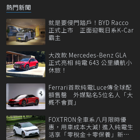
熱門新聞
就是要侵門踏戶！BYD Racco
正式上市 正面迎戰日系K-Car
霸主
大改款 Mercedes-Benz GLA
正式亮相 純電 643 公里續航小
休旅！
Ferrari首款純電Luce傳全球配
額售罄 外媒點名5位名人「大
概不會買」
FOXTRON全車系八月限時優
惠，用車成本大減! 進入純電生
活享「零稅金＋零保養」新時