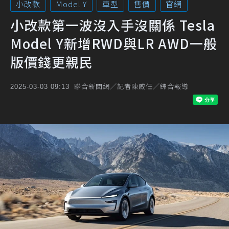
小改款
Model Y
車型
售價
官網
小改款第一波沒入手沒關係 Tesla
Model Y新增RWD與LR AWD一般
版價錢更親民
聯合新聞網／記者陳威任／綜合報導
2025-03-03 09:13