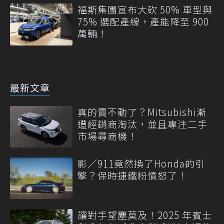
福斯集團宣布大砍 50% 車型與
75% 選配產線，產能降至 900
萬輛！
最新文章
真的賣不動了？Mitsubishi漸
遭經銷商淘汰，並且專注二手
市場尋商機！
影／911竟然換了Honda的引
擎？保時捷鐵粉憤怒了！
讓對手望塵莫及！2025 年賓士