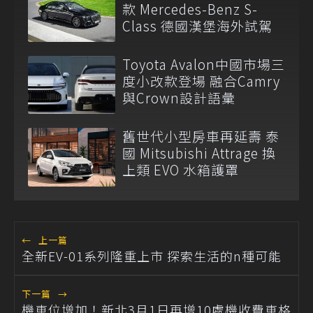
款 Mercedes-Benz S-
Class 德國漢堡海外試駕
Toyota Avalon中國市場三
度小改款登場 融合Camry
與Crown設計語彙
舊世代小型房車再延壽 泰
國 Mitsubishi Attrage 換
上類 EVO 水箱護罩
←
上一篇
全新EV-01系列隆重上市 探索生活的n種可能
下一篇
→
機車位增加！新北3月1日再增10處機收費車格