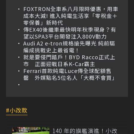
FOXTRON全車系八月限時優惠，用車
成本大減! 進入純電生活享「零稅金＋
零保養」新時代
傳EX40後繼車最快明年秋季現身？有
望以SPA3平台開發注入800V動力
Audi A2 e-tron規格搶先曝光 純前驅
編成挑戰史上最省電！
就是要侵門踏戶！BYD Racco正式上
市 正面迎戰日系K-Car霸主
Ferrari首款純電Luce傳全球配額售
罄 外媒點名5位名人「大概不會買」
小改款
140 年的旗艦演進！小改