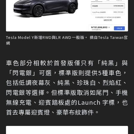
Tesla Model Y新增RWD與LR AWD一般版。 摘自Tesla Taiwan官
網
車色部分相較於首發版僅只有「純黑」與
「閃電銀」可選，標準版則提供5種車色，
包括低調夜幕灰、純黑、珍珠白、烈焰紅、
閃電銀等選擇。但標準版取消如尾門、手機
無線充電、迎賓踏板處的Launch 字標，也
首去專屬迎賓燈、豪華布紋飾件。