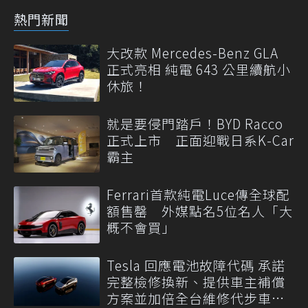
熱門新聞
大改款 Mercedes-Benz GLA
正式亮相 純電 643 公里續航小
休旅！
就是要侵門踏戶！BYD Racco
正式上市 正面迎戰日系K-Car
霸主
Ferrari首款純電Luce傳全球配
額售罄 外媒點名5位名人「大
概不會買」
Tesla 回應電池故障代碼 承諾
完整檢修換新、提供車主補償
方案並加倍全台維修代步車數