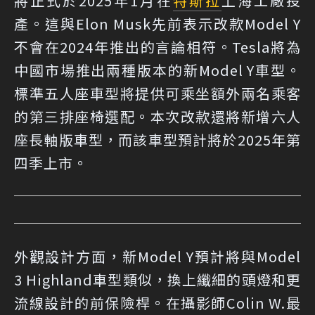
將正式於2025年1月在
特斯拉
上海工廠投
產。這與Elon Musk先前表示改款Model Y
不會在2024年推出的言論相符。Tesla將為
中國市場推出兩種版本的新Model Y車型。
標準五人座車型將提供可乘坐額外兩名乘客
的第三排座椅選配。本次改款還將新增六人
座長軸版車型，而該車型預計將於2025年第
四季上市。
外觀設計方面，新Model Y預計將與Model
3 Highland車型類似，換上纖細的頭燈和更
流線設計的前保險桿。在攝影師Colin W.最