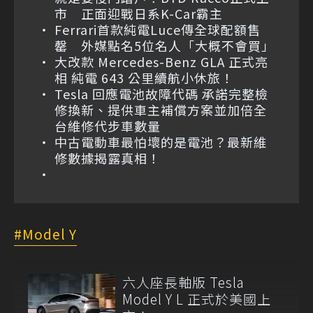
市 正面迎戰日系K-Car霸主
Ferrari首款純電Luce傳全球配額售
罄 外媒點名5位名人「大概不會買」
大改款 Mercedes-Benz GLA 正式亮
相 純電 643 公里續航小休旅！
Tesla 回應電池故障代碼 承諾完整檢
修換新、提供車主補償方案並加倍全
台維修代步車數量
中古電動車最怕壞的是電池？最新維
修數據揭露真相！
Model Y
六人座長軸版 Tesla
Model Y L 正式於美國上