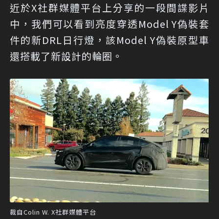
近於
X社群媒體平台
上分享的一段間諜影片
中，我們可以看到亮度穿透Model Y偽裝套
件的新DRL日行燈，該Model Y偽裝原型車
還搭載了新設計的輪圈。
裁自Colin W. X社群媒體平台