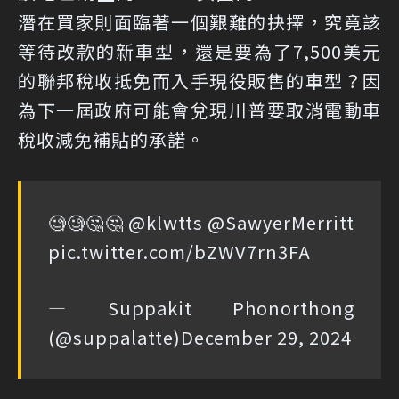
潛在買家則面臨著一個艱難的抉擇，究竟該
等待改款的新車型，還是要為了7,500美元
的聯邦稅收抵免而入手現役販售的車型？因
為下一屆政府可能會兌現川普要取消電動車
稅收減免補貼的承諾。
🧐🧐🤔🤔
@klwtts
@SawyerMerritt
pic.twitter.com/bZWV7rn3FA
— Suppakit Phonorthong
(@suppalatte)
December 29, 2024