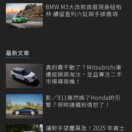
BMW M3大改款首度現身紐柏
林 續留直列六缸與手排選項
最新文章
真的賣不動了？Mitsubishi漸
遭經銷商淘汰，並且專注二手
市場尋商機！
影／911竟然換了Honda的引
擎？保時捷鐵粉憤怒了！
讓對手望塵莫及！2025 年賓士