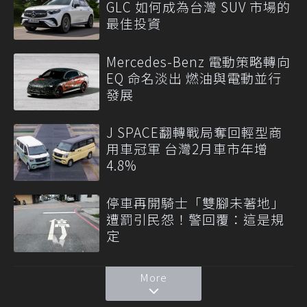
GLC 如何成為台灣 SUV 市場的
最佳投資
Mercedes-Benz 電動策略轉向
EQ 命名淡出 燃油與電動並行
發展
J SPACE翻轉戰局奪回輕型商
用車冠軍 台灣2月車市年增
4.8%
停車再開騎士「雙腳未著地」
遭罰引民怨！警回覆：這是規
定
More