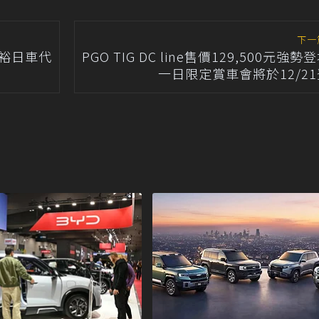
下一
 裕日車代
PGO TIG DC line售價129,500元強勢
一日限定賞車會將於12/2