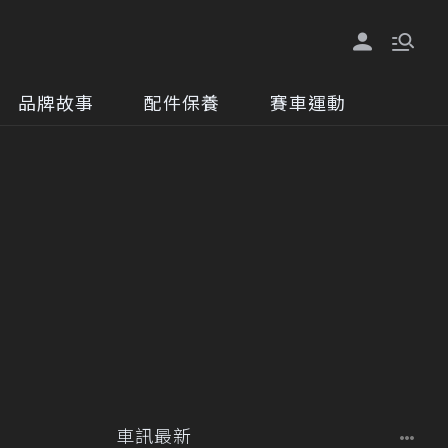
品牌故事
配件保養
賽車運動
車訊最新