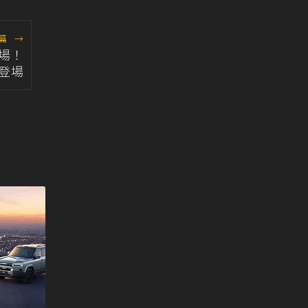
篇
→
登場！
1登場