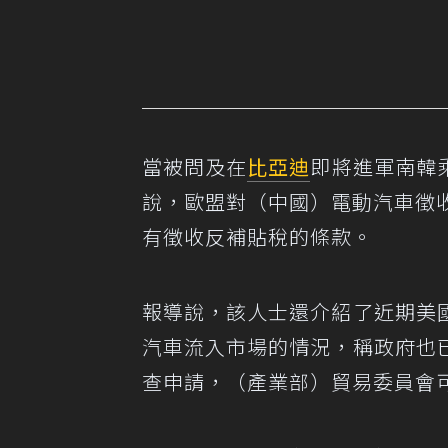
當被問及在
比亞迪
即將進軍南韓
說，歐盟對（中國）電動汽車徵
有徵收反補貼稅的條款。
報導說，該人士還介紹了近期美
汽車流入市場的情況，稱政府也
查申請，（產業部）貿易委員會