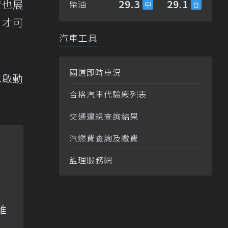
29.3
29.1
府也展
柴油
，才可
汽車工具
國道即時車況
式啟動
合格汽車代驗廠列表
交通違規查詢結果
汽燃費查詢及繳費
監理服務網
維