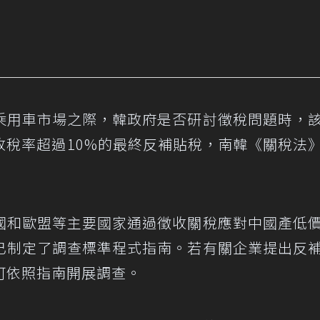
乘用車市場之際，韓政府是否研討徵稅問題時，
收稅率超過10%的最終反補貼稅，南韓《關稅法
國和歐盟等主要國家通過徵收關稅應對中國產低
已制定了調查標準程式指南。若有關企業提出反
可依照指南開展調查。