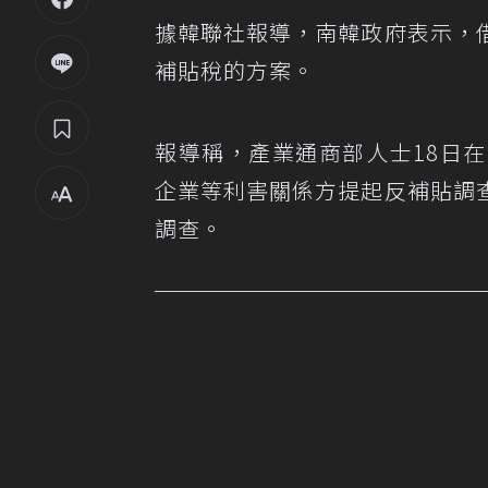
據韓聯社報導，南韓政府表示，
補貼稅的方案。
報導稱，產業通商部人士18日
企業等利害關係方提起反補貼調
調查。