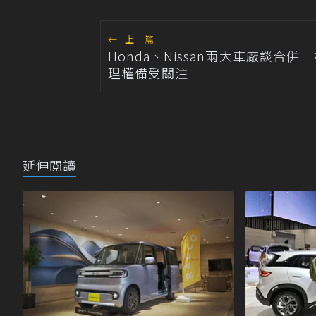
←
上一篇
Honda、Nissan兩大車廠談合併
理權備受關注
延伸閱讀