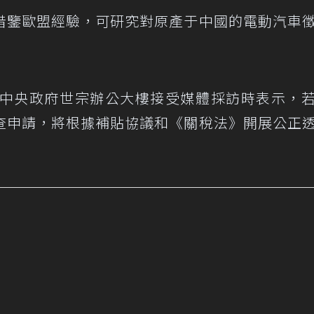
借鑒歐盟經驗，可研究對原產于中國的電動汽車
在中央政府世宗辦公大樓接受媒體採訪時表示，
查申請，將根據補貼協議和《關稅法》開展公正