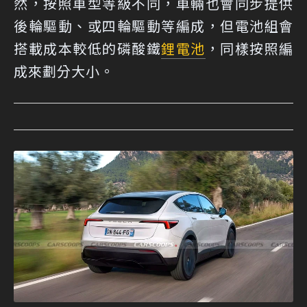
然，按照車型等級不同，車輛也會同步提供
後輪驅動、或四輪驅動等編成，但電池組會
搭載成本較低的磷酸鐵
鋰電池
，同樣按照編
成來劃分大小。