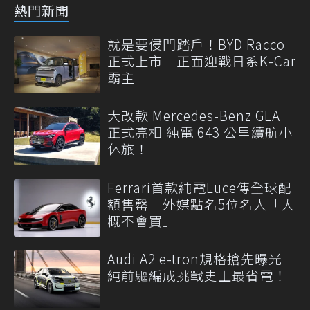
熱門新聞
就是要侵門踏戶！BYD Racco
正式上市 正面迎戰日系K-Car
霸主
大改款 Mercedes-Benz GLA
正式亮相 純電 643 公里續航小
休旅！
Ferrari首款純電Luce傳全球配
額售罄 外媒點名5位名人「大
概不會買」
Audi A2 e-tron規格搶先曝光
純前驅編成挑戰史上最省電！