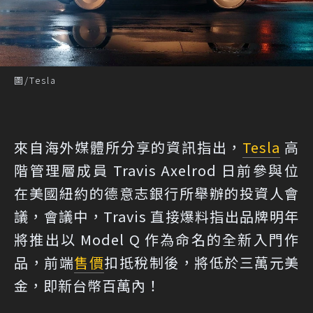
圖/Tesla
來自海外媒體所分享的資訊指出，
Tesla
高
階管理層成員 Travis Axelrod 日前參與位
在美國紐約的德意志銀行所舉辦的投資人會
議，會議中，Travis 直接爆料指出品牌明年
將推出以 Model Q 作為命名的全新入門作
品，前端
售價
扣抵稅制後，將低於三萬元美
金，即新台幣百萬內！