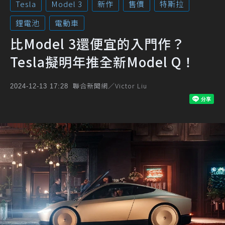
Tesla
Model 3
新作
售價
特斯拉
鋰電池
電動車
比Model 3還便宜的入門作？
Tesla擬明年推全新Model Q！
聯合新聞網／Victor Liu
2024-12-13 17:28