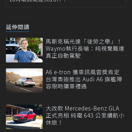
延伸閱讀
馬斯克稱光達「徒勞之舉」！
Waymo執行長嗆：純視覺難達
真正自動駕駛
A6 e-tron 獲車訊風雲獎肯定
台灣奧迪推出 Audi A6 旗艦陣
容限時購車禮遇
大改款 Mercedes-Benz GLA
正式亮相 純電 643 公里續航小
休旅！