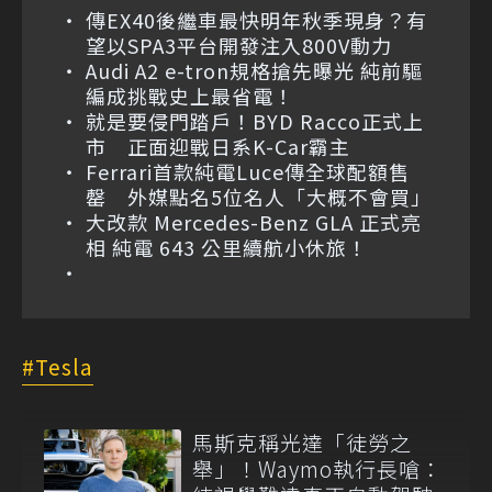
傳EX40後繼車最快明年秋季現身？有
望以SPA3平台開發注入800V動力
Audi A2 e-tron規格搶先曝光 純前驅
編成挑戰史上最省電！
就是要侵門踏戶！BYD Racco正式上
市 正面迎戰日系K-Car霸主
Ferrari首款純電Luce傳全球配額售
罄 外媒點名5位名人「大概不會買」
大改款 Mercedes-Benz GLA 正式亮
相 純電 643 公里續航小休旅！
Tesla
馬斯克稱光達「徒勞之
舉」！Waymo執行長嗆：