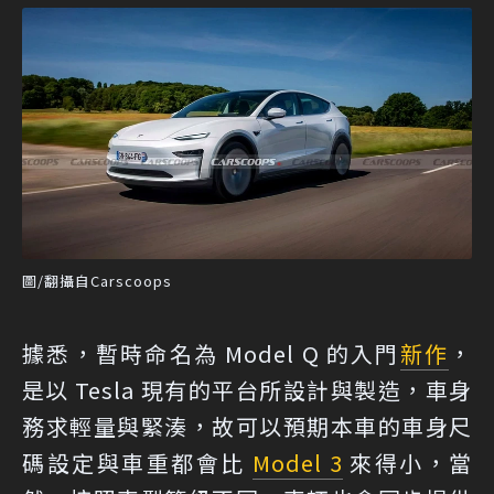
圖/翻攝自Carscoops
據悉，暫時命名為 Model Q 的入門
新作
，
是以 Tesla 現有的平台所設計與製造，車身
務求輕量與緊湊，故可以預期本車的車身尺
碼設定與車重都會比
Model 3
來得小，當