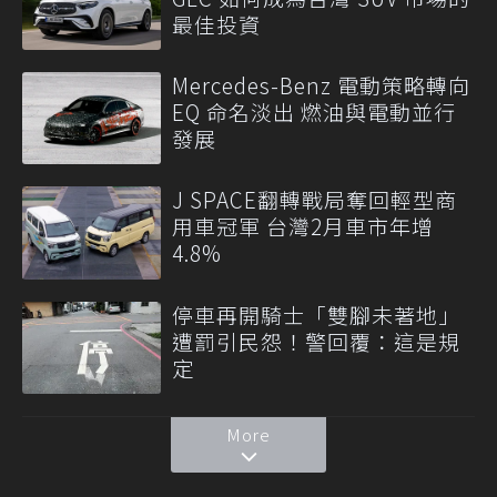
最佳投資
Mercedes-Benz 電動策略轉向
EQ 命名淡出 燃油與電動並行
發展
J SPACE翻轉戰局奪回輕型商
用車冠軍 台灣2月車市年增
4.8%
停車再開騎士「雙腳未著地」
遭罰引民怨！警回覆：這是規
定
More