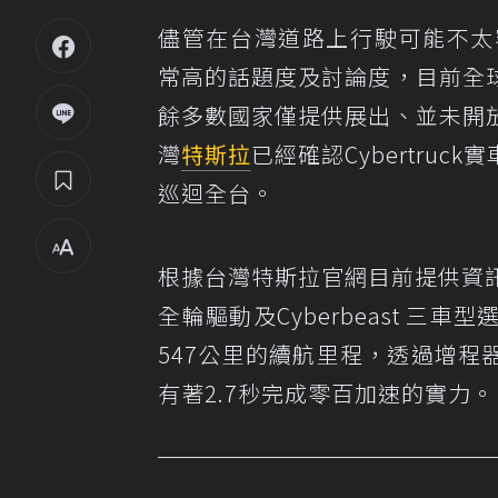
儘管在台灣道路上行駛可能不太
常高的話題度及討論度，目前全
餘多數國家僅提供展出、並未開
灣
特斯拉
已經確認Cybertru
巡迴全台。
根據台灣特斯拉官網目前提供資訊，
全輪驅動及Cyberbeast 
547公里的續航里程，透過增程器續
有著2.7秒完成零百加速的實力。