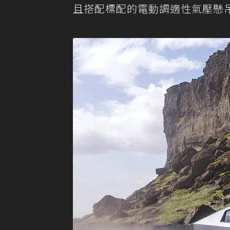
且搭配標配的電動調適性氣壓懸吊