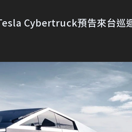
la Cybertruck預告來台巡