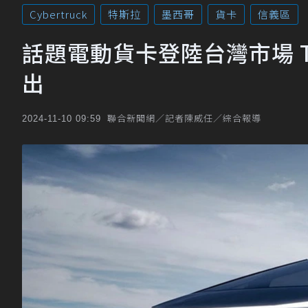
Cybertruck
特斯拉
墨西哥
貨卡
信義區
話題電動貨卡登陸台灣市場 Tes
出
聯合新聞網／記者陳威任／綜合報導
2024-11-10 09:59