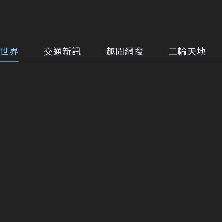
世界
交通新訊
趣聞網搜
二輪天地