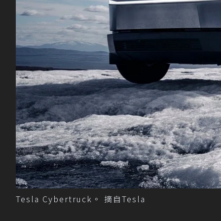
Tesla Cybertruck。 摘自Tesla