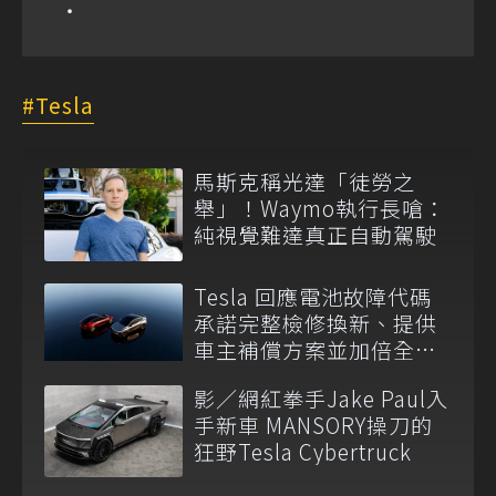
Tesla
馬斯克稱光達「徒勞之
舉」！Waymo執行長嗆：
純視覺難達真正自動駕駛
Tesla 回應電池故障代碼
承諾完整檢修換新、提供
車主補償方案並加倍全台
維修代步車數量
影／網紅拳手Jake Paul入
手新車 MANSORY操刀的
狂野Tesla Cybertruck