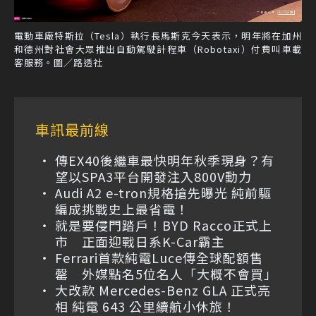
電動車廠特斯拉（Tesla）執行長馬斯克今天表示，明年將在加州
和德州對社會大眾推出自動駕駛計程車（Robotaxi）付費叫車載
客服務。圖／路透社
車訊最前線
傳EX40後繼車最快明年秋季現身？有
望以SPA3平台開發注入800V動力
Audi A2 e-tron規格搶先曝光 純前驅
編成挑戰史上最省電！
就是要侵門踏戶！BYD Racco正式上
市 正面迎戰日系K-Car霸主
Ferrari首款純電Luce傳全球配額售
罄 外媒點名5位名人「大概不會買」
大改款 Mercedes-Benz GLA 正式亮
相 純電 643 公里續航小休旅！