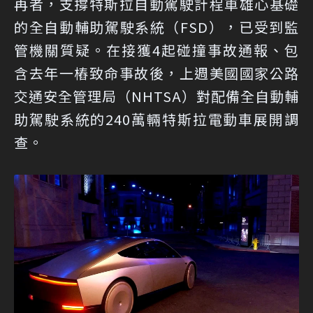
再者，支撐特斯拉自動駕駛計程車雄心基礎
的全自動輔助駕駛系統（FSD），已受到監
管機關質疑。在接獲4起碰撞事故通報、包
含去年一樁致命事故後，上週美國國家公路
交通安全管理局（NHTSA）對配備全自動輔
助駕駛系統的240萬輛特斯拉電動車展開調
查。