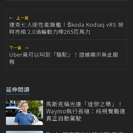
←
上一篇
捷克七人座性能旗艦！Škoda Kodiaq vRS 按
時亮相 2.0渦輪動力榨265匹馬力
下一篇
→
Uber竟可以叫到「駱駝」！證據顯示無此服
務
延伸閱讀
馬斯克稱光達「徒勞之舉」！
Waymo執行長嗆：純視覺難達
真正自動駕駛