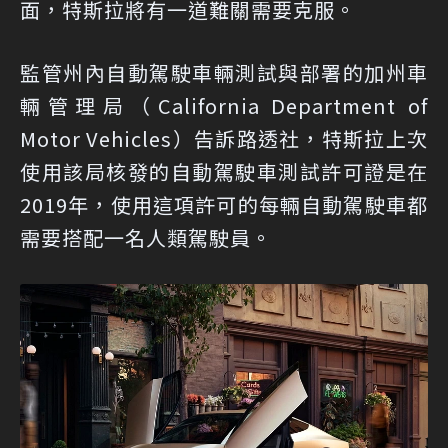
面，特斯拉將有一道難關需要克服。
監管州內自動駕駛車輛測試與部署的加州車
輛管理局（California Department of
Motor Vehicles）告訴路透社，特斯拉上次
使用該局核發的自動駕駛車測試許可證是在
2019年，使用這項許可的每輛自動駕駛車都
需要搭配一名人類駕駛員。