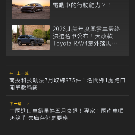
電動車的行駛能力？！
2026北美年度風雲車最終
決選名單公布！大改款
Toyota RAV4意外落馬引
熱議
←
上一篇
南投科技執法7月取締875件！名間鄉1處路口
開單數稱霸
下一篇
→
中國進口車銷量連五月衰退！專家：國產車崛
起競爭 去庫存仍是要務