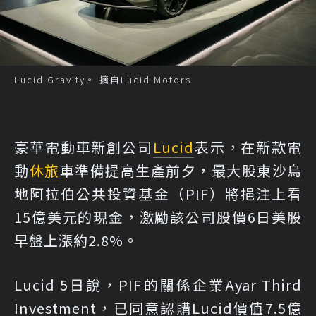
Lucid Gravity。 摘自Lucid Motors
豪華電動車新創公司
Lucid
表示，在新款電
動
休旅
車準備提高生產前夕，最大股東沙烏
地阿拉伯公共投資基金（PIF）將挹注上看
15億美元的現金，激勵該公司股價6日美股
早盤上漲約2.8%。
Lucid 5日說，PIF的關係企業Ayar Third
Investment，已同意認購Lucid價值7.5億