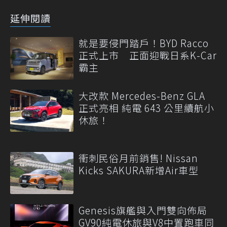
延伸閱讀
就是要侵門踏戶！BYD Racco
正式上市 正面迎戰日系K-Car
霸主
大改款 Mercedes-Benz GLA
正式亮相 純電 643 公里續航小
休旅！
衝刺民俗月前銷售! Nissan
Kicks SAKURA新增Air車型
Genesis旗艦與入門雙向佈局
GV90純電休旅與V8中置跑車同