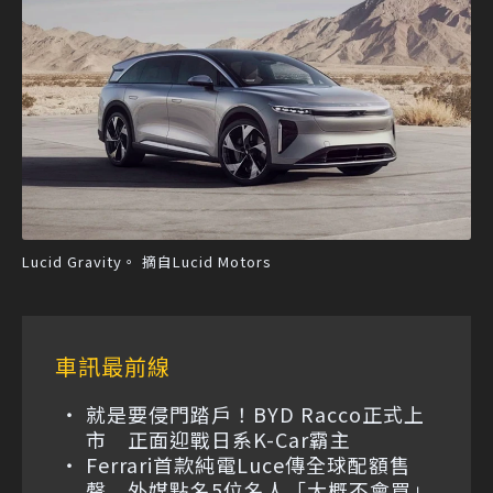
Lucid Gravity。 摘自Lucid Motors
車訊最前線
就是要侵門踏戶！BYD Racco正式上
市 正面迎戰日系K-Car霸主
Ferrari首款純電Luce傳全球配額售
罄 外媒點名5位名人「大概不會買」