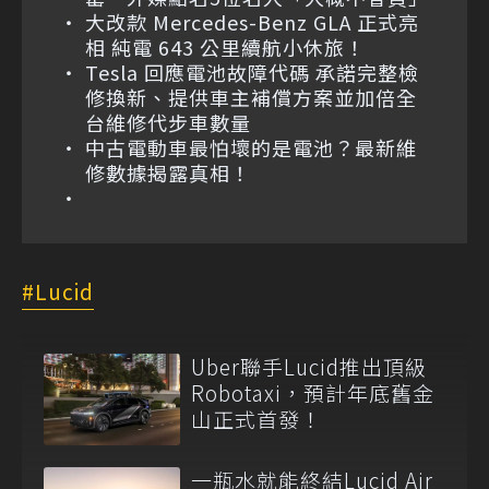
大改款 Mercedes-Benz GLA 正式亮
相 純電 643 公里續航小休旅！
Tesla 回應電池故障代碼 承諾完整檢
修換新、提供車主補償方案並加倍全
台維修代步車數量
中古電動車最怕壞的是電池？最新維
修數據揭露真相！
Lucid
Uber聯手Lucid推出頂級
Robotaxi，預計年底舊金
山正式首發！
一瓶水就能終結Lucid Air