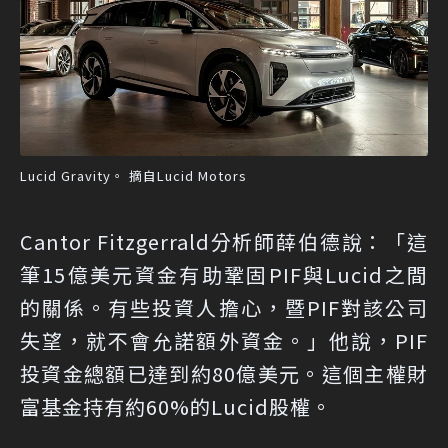
Lucid Gravity。 摘自Lucid Motors
Cantor Fitzgerrald分析師薛伯德說：「這
筆15億美元資金有助鞏固PIF與Lucid之間
的關係。有些投資人擔心，暨PIF對該公司
失望，就不會允諾額外資金。」他說，PIF
投資金總額已達到約80億美元。這個主權財
富基金持有約60%的Lucid股權。