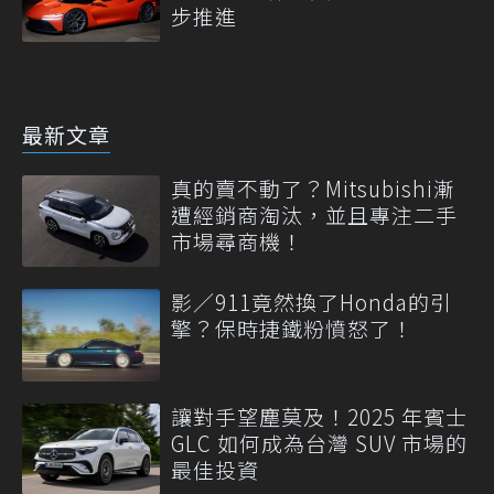
步推進
最新文章
真的賣不動了？Mitsubishi漸
遭經銷商淘汰，並且專注二手
市場尋商機！
影／911竟然換了Honda的引
擎？保時捷鐵粉憤怒了！
讓對手望塵莫及！2025 年賓士
GLC 如何成為台灣 SUV 市場的
最佳投資