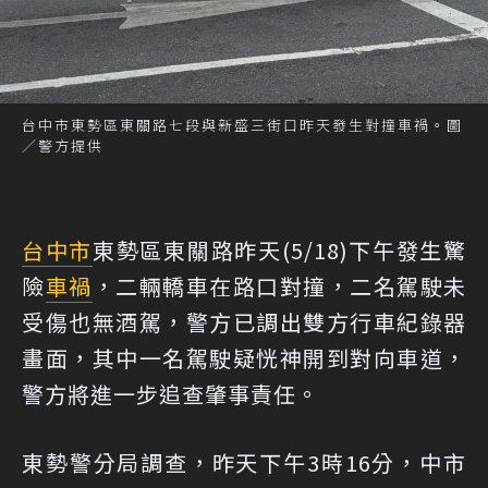
台中市東勢區東關路七段與新盛三街口昨天發生對撞車禍。圖
／警方提供
台中市
東勢區東關路昨天(5/18)下午發生驚
險
車禍
，二輛轎車在路口對撞，二名駕駛未
受傷也無酒駕，警方已調出雙方行車紀錄器
畫面，其中一名駕駛疑恍神開到對向車道，
警方將進一步追查肇事責任。
東勢警分局調查，昨天下午3時16分，中市