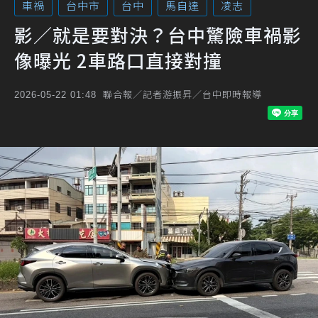
車禍
台中市
台中
馬自達
凌志
影／就是要對決？台中驚險車禍影
像曝光 2車路口直接對撞
聯合報／記者游振昇／台中即時報導
2026-05-22 01:48