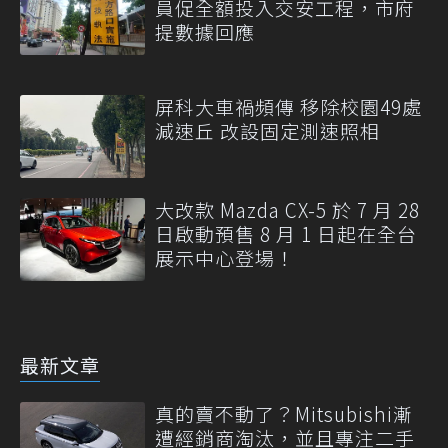
員促全額投入交安工程，市府
提數據回應
屏科大車禍頻傳 移除校園49處
減速丘 改設固定測速照相
大改款 Mazda CX-5 於 7 月 28
日啟動預售 8 月 1 日起在全台
展示中心登場！
最新文章
真的賣不動了？Mitsubishi漸
遭經銷商淘汰，並且專注二手