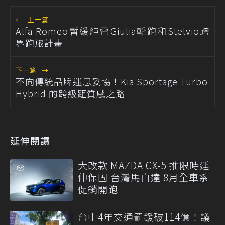
←
上一篇
Alfa Romeo暫緩純電Giulia轎跑和Stelvio跨
界跑旅計畫
下一篇
→
不向傳統品牌迷思妥協！Kia Sportage Turbo
Hybrid 的跨級距質感之路
延伸閱讀
大改款 MAZDA CX-5 推限時延
伸保固 台灣馬自達 8月全車系
促銷開跑
台中4年交通罰鍰破114億！議