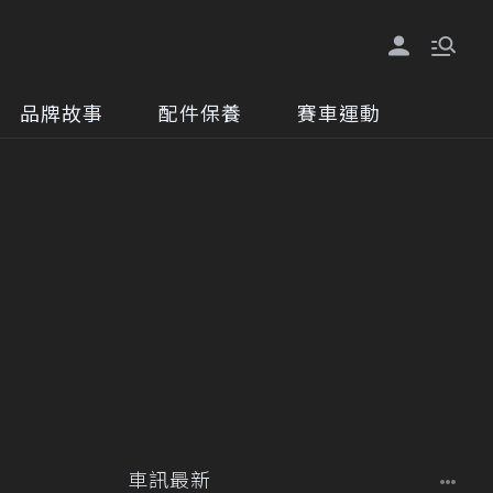
品牌故事
配件保養
賽車運動
車訊最新