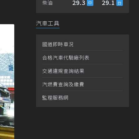
29.3
29.1
柴油
汽車工具
國道即時車況
合格汽車代驗廠列表
交通違規查詢結果
汽燃費查詢及繳費
監理服務網