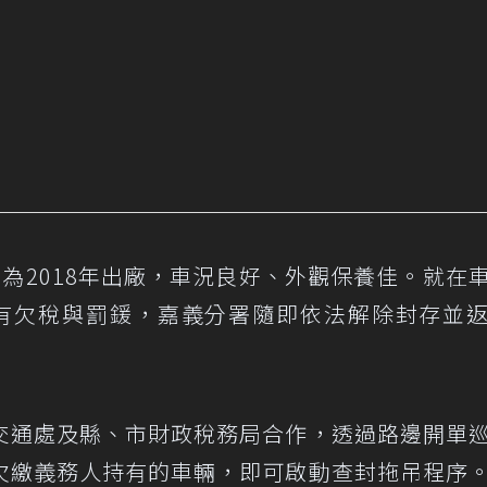
為2018年出廠，車況良好、外觀保養佳。就在
有欠稅與罰鍰，嘉義分署隨即依法解除封存並
交通處及縣、市財政稅務局合作，透過路邊開單
欠繳義務人持有的車輛，即可啟動查封拖吊程序