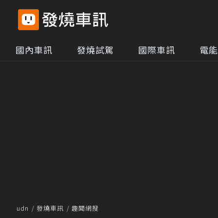
國內車訊
發燒試駕
國際車訊
電能
udn
發燒車訊
趣聞網搜