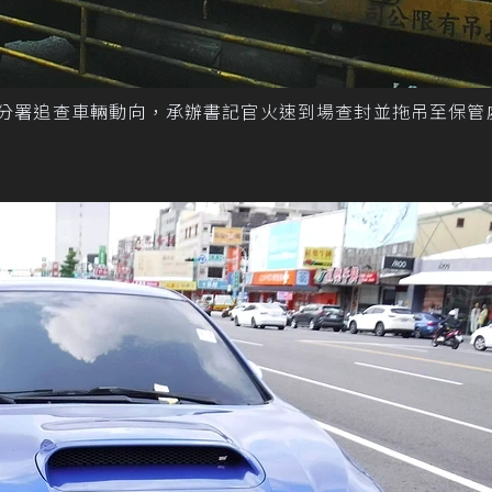
義分署追查車輛動向，承辦書記官火速到場查封並拖吊至保管