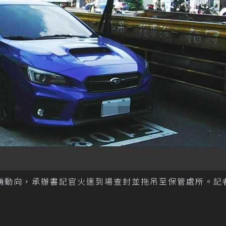
輛動向，承辦書記官火速到場查封並拖吊至保管處所。記