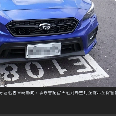
義分署追查車輛動向，承辦書記官火速到場查封並拖吊至保管