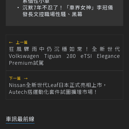
系個性小車
沉默7年不忍了！「車界女神」李冠儀
發長文控職場性騷、黑幕
←
上一篇
狂風驟雨中仍沉穩如常！全新世代
Volkswagen Tiguan 280 eTSI Elegance
Premium試駕
下一篇
→
Nissan全新世代Leaf日本正式亮相上市，
Autech搭運動化套件試圖擴增市場！
車訊最前線