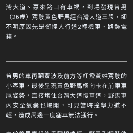
灣大道、惠來路口有車禍，到場發現曾男
（26歲）駕駛黃色野馬經台灣大道三段，卻
不明原因先是衝撞人行道2輛機車、路邊電
箱。
曾男的車再翻覆波及前方等紅燈黃姓駕駛的
小客車，最後呈現黃色野馬橫向卡在前車車
尾姿勢，直接堵住台灣大道慢車道，野馬車
內安全氣囊也爆開，可見當時撞擊力道不
輕，造成周邊一度塞車無法通行。