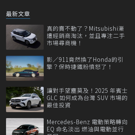
最新文章
真的賣不動了？Mitsubishi漸
遭經銷商淘汰，並且專注二手
市場尋商機！
影／911竟然換了Honda的引
擎？保時捷鐵粉憤怒了！
讓對手望塵莫及！2025 年賓士
GLC 如何成為台灣 SUV 市場的
最佳投資
Mercedes-Benz 電動策略轉向
EQ 命名淡出 燃油與電動並行