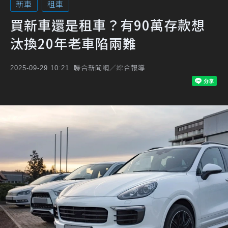
新車
租車
買新車還是租車？有90萬存款想
汰換20年老車陷兩難
聯合新聞網／綜合報導
2025-09-29 10:21