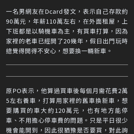
一名男網友在
Dcard發文
，表示自己存款約
90萬元，年薪110萬左右，在外面租屋，上
下班都是以騎機車為主，有買車打算，因為
家裡的老車已經開了20幾年，假日出門玩時
總覺得開得不安心，想要換一輛新車。
原PO表示，他算過買車後每個月需花費2萬
5左右養車，打算用家裡的舊車換新車，想
要購買的車大約120萬元，也有地方能停
車、不用擔心停車費的問題。只是平日很少
機會能開到，因此很猶豫是否要買，對此詢