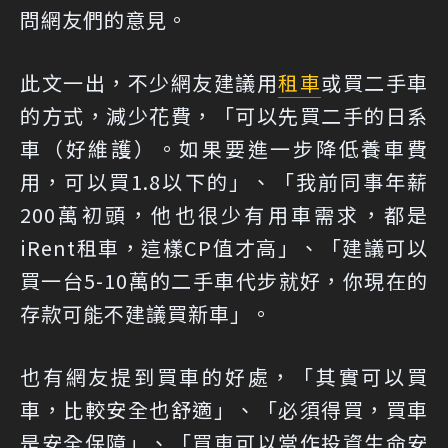
問網友們的意見。
此文一出，不少網友建議
用
租車
或買二手車
的方式
，減少花費，「可以先買二手的日系
車（好維護）。如果要進一步降低養車費
用，可以買1.8以下的」、「我前同事年薪
200萬初頭，他也很少有用車需求，都是
iRent租車，這樣CP值才高」、「建議可以
買一台5-10萬的二手車代步就好，你現在的
存款可能不建議買新車」。
也有網友提到買車的好處，「其實可以買
車，比較安全也舒適」、「必須得買，買車
是安全保障」、「買車可以當作投資生命安