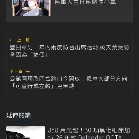
系車入主日系個性小車
←
上一篇
豐田章男一年內兩度訪台出席活動 破天荒受訪
全因為「這個」
下一篇
→
公館圓環改四岔路口今開放！機車大部分方向
「可直行或左轉」免待轉
延伸閱讀
858 萬元起！30 項黑化細節加
持 26 年式 Defender OCTA