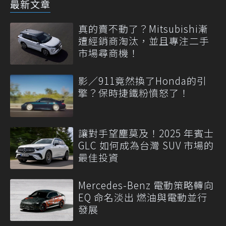
最新文章
真的賣不動了？Mitsubishi漸
遭經銷商淘汰，並且專注二手
市場尋商機！
影／911竟然換了Honda的引
擎？保時捷鐵粉憤怒了！
讓對手望塵莫及！2025 年賓士
GLC 如何成為台灣 SUV 市場的
最佳投資
Mercedes-Benz 電動策略轉向
EQ 命名淡出 燃油與電動並行
發展