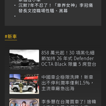
沉默7年不忍了！「車界女神」李冠儀
發長文控職場性騷、黑幕
新車
858 萬元起！30 項黑化細
節加持 26 年式 Defender
OCTA Black 限量 5 席登台
中國車企極限洗牌！新車
出不停利潤率僅剩1.5%，
主流車廠急出海
李多慧在台灣買車了! 捨韓