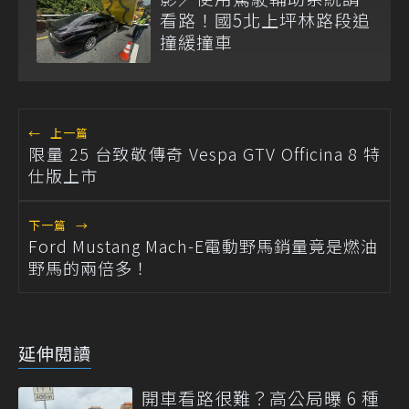
看路！國5北上坪林路段追
撞緩撞車
←
上一篇
限量 25 台致敬傳奇 Vespa GTV Officina 8 特
仕版上市
下一篇
→
Ford Mustang Mach-E電動野馬銷量竟是燃油
野馬的兩倍多！
延伸閱讀
開車看路很難？高公局曝 6 種