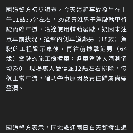
國道警方初步調查，今天這起事故發生在上
午11點35分左右，39歲黃姓男子駕駛轎車行
駛內線車道，沿途使用輔助駕駛，疑因未注
意車前狀況，撞擊內側車道鄭男（18歲）駕
駛的工程警示車後，再往前撞擊范男（64
歲）駕駛的施工緩撞車；各車駕駛人酒測值
均為0，現場無人受傷並12點左右排除，恢
復正常車流，確切肇事原因及責任歸屬尚需
釐清。
國道警方表示，同地點連兩日白天都發生追