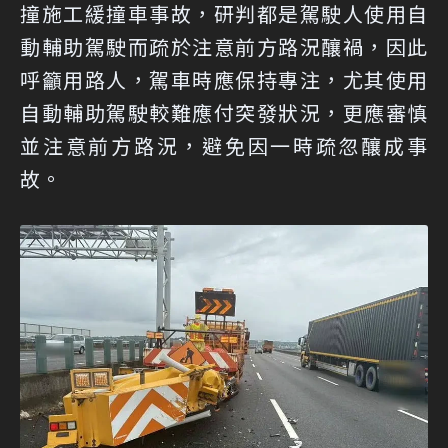
撞施工緩撞車事故，研判都是駕駛人使用自
動輔助駕駛而疏於注意前方路況釀禍，因此
呼籲用路人，駕車時應保持專注，尤其使用
自動輔助駕駛較難應付突發狀況，更應審慎
並注意前方路況，避免因一時疏忽釀成事
故。