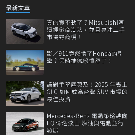
最新文章
真的賣不動了？Mitsubishi漸
遭經銷商淘汰，並且專注二手
市場尋商機！
影／911竟然換了Honda的引
擎？保時捷鐵粉憤怒了！
讓對手望塵莫及！2025 年賓士
GLC 如何成為台灣 SUV 市場的
最佳投資
Mercedes-Benz 電動策略轉向
EQ 命名淡出 燃油與電動並行
發展