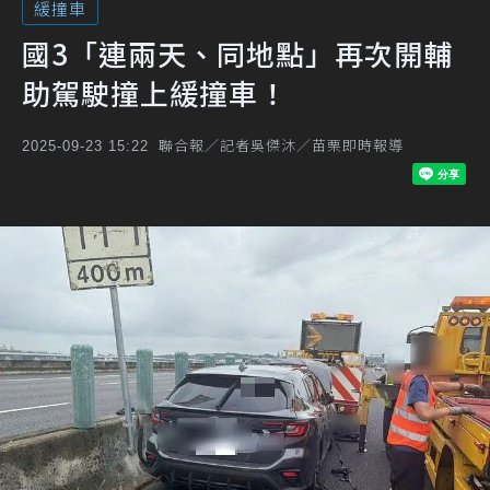
緩撞車
國3「連兩天、同地點」再次開輔
助駕駛撞上緩撞車！
聯合報／記者吳傑沐／苗栗即時報導
2025-09-23 15:22