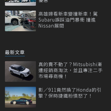
高雄婦看新車變撞新車！駕
Subaru誤踩油門暴衝 撞進
Nissan展間
最新文章
真的賣不動了？Mitsubishi漸
遭經銷商淘汰，並且專注二手
市場尋商機！
影／911竟然換了Honda的引
擎？保時捷鐵粉憤怒了！