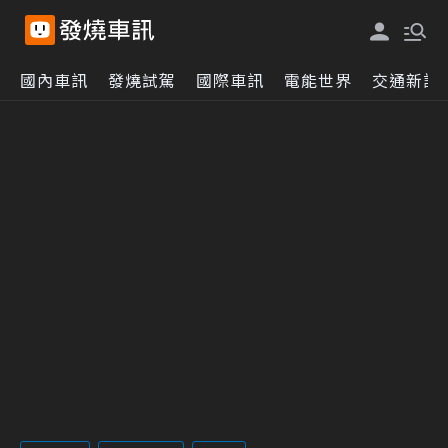
國內車訊
發燒試駕
國際車訊
電能世界
交通新訊