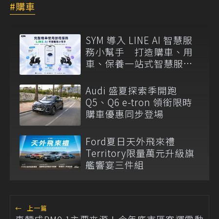
購車
SYM 導入 LINE AI 智慧服
務小幫手 打造購車、用
車、保養一站式智慧服務
入口
Audi 盛夏探索季開跑
Q5、Q6 e-tron 領銜限時
購車優惠同步登場
Ford夏日天外飛來禮
Territory限量萬元升級旗
艦響宴三件組
←
上一篇
車輛成PM0.1主要來源！今年底市區客運電動