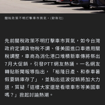
關稅政策不明打擊車市買氣。(歐新社)
先前關稅政策不明打擊車市買氣，如今台灣
政府定調貨物稅不調、僅美國進口車適用關
稅調整，車商為消化港口堆積新車傳將祭出
7月大促銷，引發PTT網友熱議。一名網友
轉貼新聞報導指出，「裕隆日產、和泰車暑
假要銷庫存了」，並點出這波促銷將加大力
道，質疑「這樣大家還是看壞車市等美國車
嗎？」掀起討論熱潮。