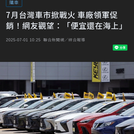
購車
7月台灣車市掀戰火 車廠領軍促
銷！網友觀望：「便宜還在海上」
聯合新聞網／綜合報導
2025-07-01 10:25