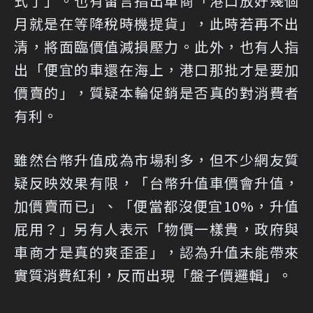
式了」。也有留言指出車商「港口放好幾個
月就是在等降稅時機提貨」，此時若再不出
清，將面臨價值減損壓力。此外，也有人指
出「便宜的車還在海上，港口那批才是要加
價賣的」，質疑本輪促銷是否真的對消費者
有利。
雖然台幣升值成為市場利多，但不少網友質
疑反映效果有限，「台幣升值車價會升值，
加價賣而已」、「便當都沒便宜10%，升值
屁用？」另有人表示「物價一樣貴，政府與
車商才是真的爽歪歪」，認為升值未能帶來
實質消費紅利，反而出現「盤子價邏輯」。