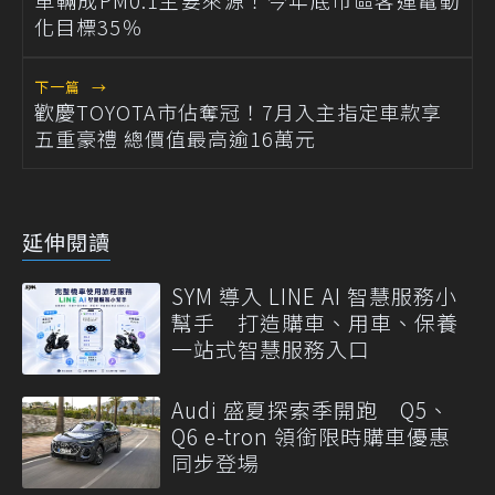
化目標35％
下一篇
→
歡慶TOYOTA市佔奪冠！7月入主指定車款享
五重豪禮 總價值最高逾16萬元
延伸閱讀
SYM 導入 LINE AI 智慧服務小
幫手 打造購車、用車、保養
一站式智慧服務入口
Audi 盛夏探索季開跑 Q5、
Q6 e-tron 領銜限時購車優惠
同步登場