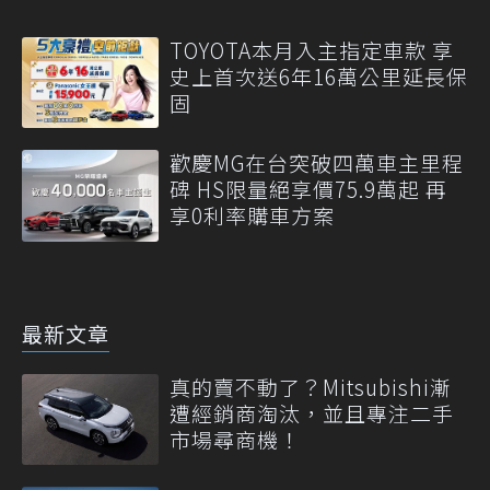
TOYOTA本月入主指定車款 享
史上首次送6年16萬公里延長保
固
歡慶MG在台突破四萬車主里程
碑 HS限量絕享價75.9萬起 再
享0利率購車方案
最新文章
真的賣不動了？Mitsubishi漸
遭經銷商淘汰，並且專注二手
市場尋商機！