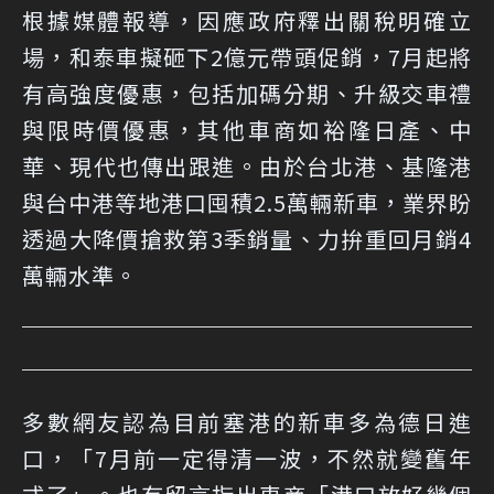
根據媒體報導，因應政府釋出關稅明確立
場，和泰車擬砸下2億元帶頭促銷，7月起將
有高強度優惠，包括加碼分期、升級交車禮
與限時價優惠，其他車商如裕隆日產、中
華、現代也傳出跟進。由於台北港、基隆港
與台中港等地港口囤積2.5萬輛新車，業界盼
透過大降價搶救第3季銷量、力拚重回月銷4
萬輛水準。
多數網友
認為目前塞港的新車多為德日進
口，「7月前一定得清一波，不然就變舊年