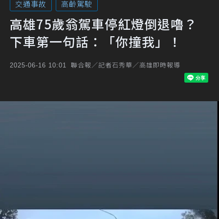
交通事故
高齡駕駛
高雄75歲翁駕車停紅燈倒退嚕？
下車第一句話：「你撞我」！
聯合報／記者石秀華／高雄即時報導
2025-06-16 10:01