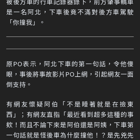
被後方車的行車記錄器錄下，前方肇事轎車
是一名阿北，下車後竟不滿對後方車駕駛
「你撞我」。
原PO表示，阿北下車的第一句話，令他傻
眼，事後將事故影片PO上網，引起網友一面
倒支持。
有網友懷疑阿伯「不是睡著就是在撿東
西」；有網友直指「最近看到超多這種的事
欸！而且不論下來是阿伯還是阿姨，下車第
一句話就是怪後車為什麼撞他！？是先兇先