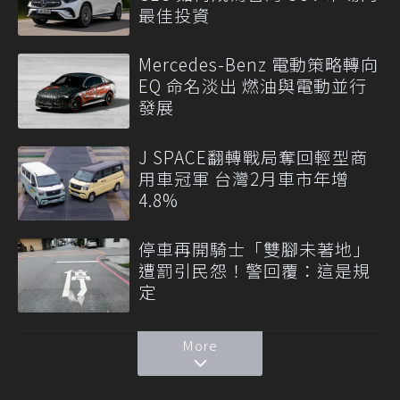
最佳投資
Mercedes-Benz 電動策略轉向
EQ 命名淡出 燃油與電動並行
發展
J SPACE翻轉戰局奪回輕型商
用車冠軍 台灣2月車市年增
4.8%
停車再開騎士「雙腳未著地」
遭罰引民怨！警回覆：這是規
定
More