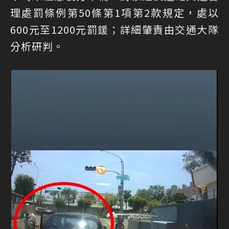
理處罰條例第50條第1項第2款規定，處以
600元至1200元罰鍰；詳細肇責由交通大隊
分析研判。