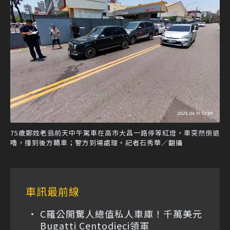
75歲鄭姓老翁前天中午駕車在高市大昌一路停等紅燈，車突然倒退
嚕，撞到後方轎車；警方到場處理。記者石秀華／翻攝
車訊最前線
C羅公開驚人總值私人車庫！千萬美元
Bugatti Centodieci領軍