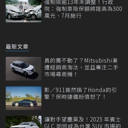
強制險逾13年未調整！行政
院：強制車險保額將提高為300
萬元、7月施行
最新文章
真的賣不動了？Mitsubishi漸
遭經銷商淘汰，並且專注二手
市場尋商機！
影／911竟然換了Honda的引
擎？保時捷鐵粉憤怒了！
讓對手望塵莫及！2025 年賓士
GLC 如何成為台灣 SUV 市場的