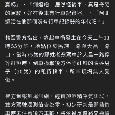
贏嗎」、「倒退嚕，居然怪後車，真是奇葩
的駕駛，好在後車有行車記錄器」、「阿北
還活在他那個沒有行車記錄器的年代吧。」
轄區警方指出，這起車禍發生在今天上午11
時55分許，地點位於民族一路與大昌一路
口，當時75歲的鄭姓老翁駕車於大昌一路停
等紅燈時，倒車撞擊後方停等紅燈的陳姓男
子（20歲）的租賃轎車，所幸現場無人受
傷。
警方獲報到場測繪，經實施酒精呼氣測試，
雙方駕駛酒測值皆為零。初步研判是鄭翁倒
車時未注意後方車輛，將依違反道路交通管