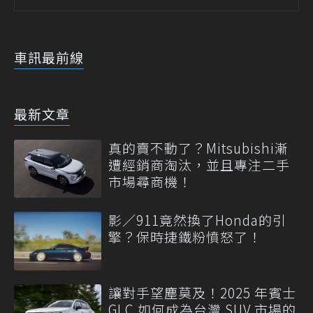
車訊最前線
最新文章
真的賣不動了？Mitsubishi漸
遭經銷商淘汰，並且專注二手
市場尋商機！
影／911竟然換了Honda的引
擎？保時捷鐵粉憤怒了！
讓對手望塵莫及！2025 年賓士
GLC 如何成為台灣 SUV 市場的