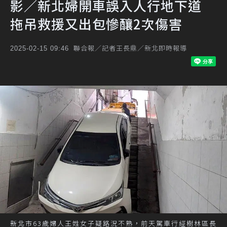
影／新北婦開車誤入人行地下道
拖吊救援又出包慘釀2次傷害
聯合報／記者王長鼎／新北即時報導
2025-02-15 09:46
新北市63歲婦人王姓女子疑路況不熟，前天駕車行經樹林區長