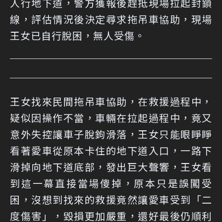
人行地下道，警方獲報後趕抵現場拉起封鎖
線，評估情況後決定尋求拖吊車協助，現場
王女已自行脫困，無人受傷。
王女找來民間拖吊車協助，在救援過程中，
疑似因操作不當，車輛在拉起過程中，竟又
意外失控讓車子脫鉤滑落，王女只能眼睜睜
看著愛車從原本卡住的地下道入口，一路下
滑掉向地下道底部，發出巨大聲響，王女看
到這一幕直接當場傻掉，原本只是誤闖受
困，沒想到找來的救援竟然讓愛車受到「二
度傷害」，毀損更加嚴重，還好最後仍順利