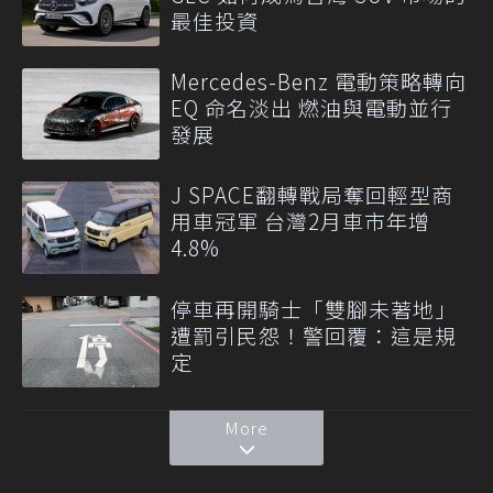
最佳投資
Mercedes-Benz 電動策略轉向
EQ 命名淡出 燃油與電動並行
發展
J SPACE翻轉戰局奪回輕型商
用車冠軍 台灣2月車市年增
4.8%
停車再開騎士「雙腳未著地」
遭罰引民怨！警回覆：這是規
定
More