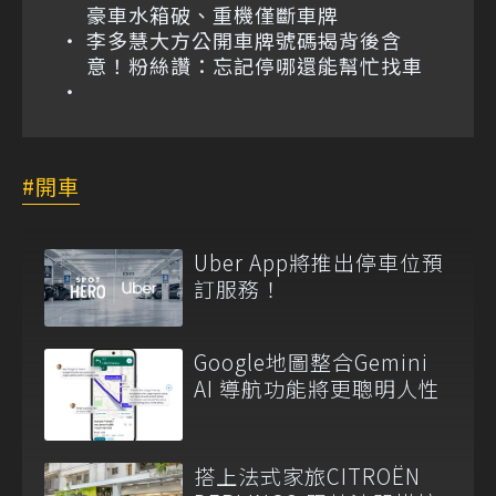
豪車水箱破、重機僅斷車牌
李多慧大方公開車牌號碼揭背後含
意！粉絲讚：忘記停哪還能幫忙找車
開車
Uber App將推出停車位預
訂服務！
Google地圖整合Gemini
AI 導航功能將更聰明人性
搭上法式家旅CITROËN