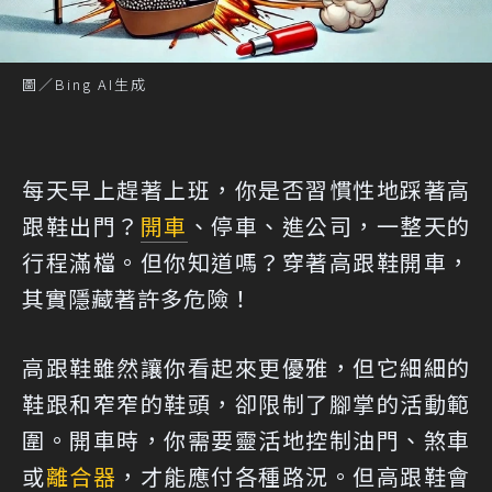
圖／Bing AI生成
每天早上趕著上班，你是否習慣性地踩著高
跟鞋出門？
開車
、停車、進公司，一整天的
行程滿檔。但你知道嗎？穿著高跟鞋開車，
其實隱藏著許多危險！
高跟鞋雖然讓你看起來更優雅，但它細細的
鞋跟和窄窄的鞋頭，卻限制了腳掌的活動範
圍。開車時，你需要靈活地控制油門、煞車
或
離合器
，才能應付各種路況。但高跟鞋會