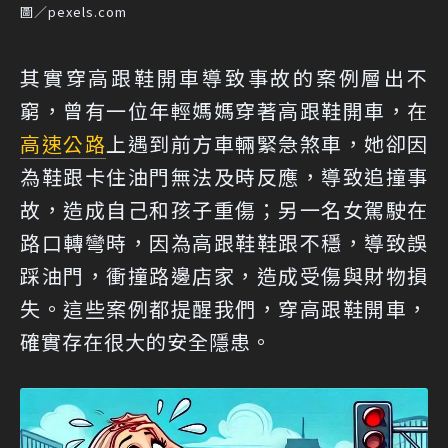
圖／pexels.com
其實穿高跟鞋開車導致事故的案例層出不
窮，曾有一位年輕媽媽穿著高跟鞋開車，在
高速公路
上遇到前方車輛緊急煞車，她卻因
為鞋跟卡住油門無法及時反應，導致追撞事
故，造成自己和孩子重傷；另一名女駕駛在
路口轉彎時，因為高跟鞋鞋跟不穩，導致誤
踩油門，衝撞路邊店家，造成受傷與財物損
失。這些案例都提醒我們，穿高跟鞋開車，
確實存在很大的安全隱患。