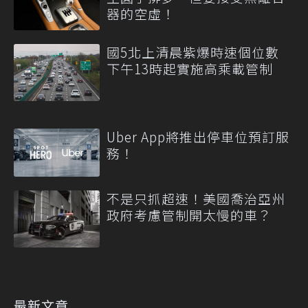
器的空虛！
國5北上清晨紫爆時速個位數
下午13時起實施高乘載管制
Uber App將推出停車位預訂服
務！
不是只抓超速！美國喬治亞州
政府考慮管制開太慢的車？
最新文章