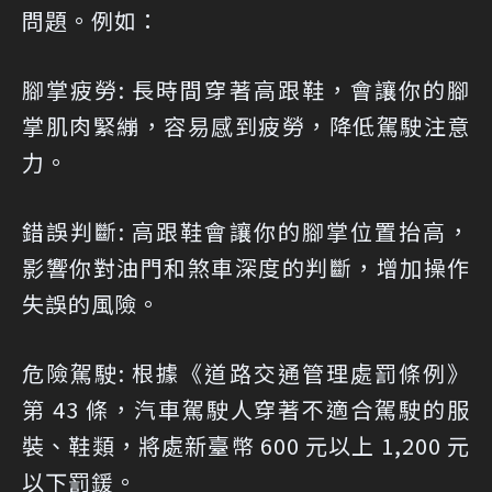
問題。例如：
腳掌疲勞: 長時間穿著高跟鞋，會讓你的腳
掌肌肉緊繃，容易感到疲勞，降低駕駛注意
力。
錯誤判斷: 高跟鞋會讓你的腳掌位置抬高，
影響你對油門和煞車深度的判斷，增加操作
失誤的風險。
危險駕駛: 根據《道路交通管理處罰條例》
第 43 條，汽車駕駛人穿著不適合駕駛的服
裝、鞋類，將處新臺幣 600 元以上 1,200 元
以下罰鍰。