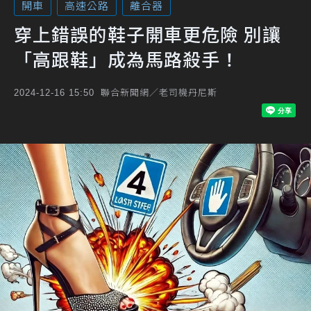
開車
高速公路
離合器
穿上錯誤的鞋子開車更危險 別讓
「高跟鞋」成為馬路殺手！
聯合新聞網／老司機丹尼斯
2024-12-16 15:50