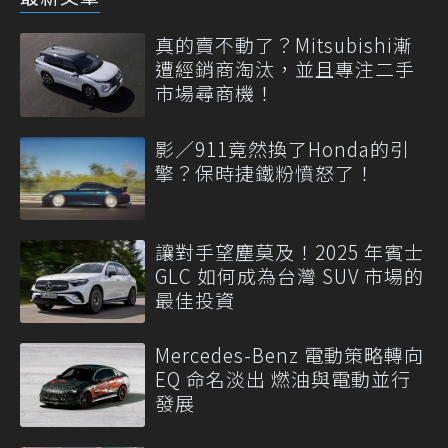
真的賣不動了？Mitsubishi漸
遭經銷商淘汰，並且專注二手
市場尋商機！
影／911竟然換了Honda的引
擎？保時捷鐵粉憤怒了！
讓對手望塵莫及！2025 年賓士
GLC 如何成為台灣 SUV 市場的
最佳投資
Mercedes-Benz 電動策略轉向
EQ 命名淡出 燃油與電動並行
發展