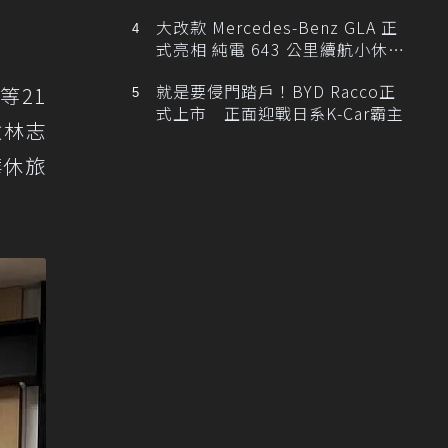
大改款 Mercedes-Benz GLA 正
式亮相 純電 643 公里續航小休
旅！
就是要侵門踏戶！BYD Racco正
等21
式上市 正面迎戰日系K-Car霸主
檢林志
華休旅