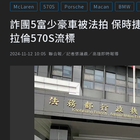
McLaren
570S
Porsche
Macan
BMW
詐團5富少豪車被法拍 保時捷M
拉倫570S流標
聯合報／記者張議晨／高雄即時報導
2024-11-12 10:05