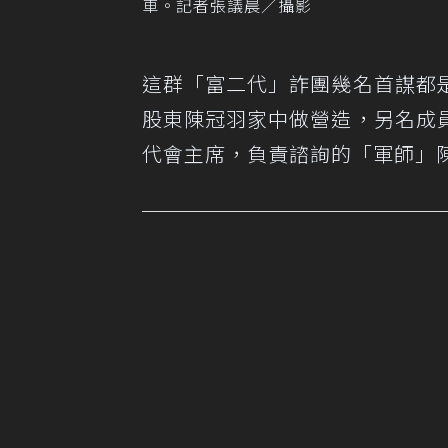
車。記者張議晨／攝影
這群「富二代」詐團幾名首謀都
股東陳冠羽家中做營造，另名成
代會主席，負責諮詢的「軍師」