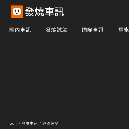
國內車訊
發燒試駕
國際車訊
電能
udn
發燒車訊
趣聞網搜