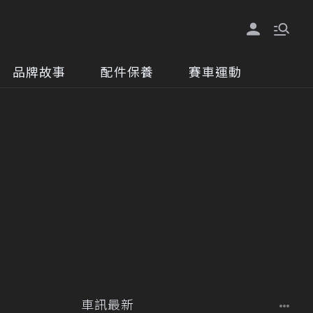
品牌故事
配件保養
賽車運動
車訊最新