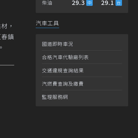
29.3
29.1
柴油
汽車工具
建材，
恆春鎮
國道即時車況
。
合格汽車代驗廠列表
交通違規查詢結果
汽燃費查詢及繳費
監理服務網