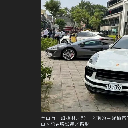
今由有「雄檢林志玲」之稱的主辦檢察
車。記者張議晨／攝影