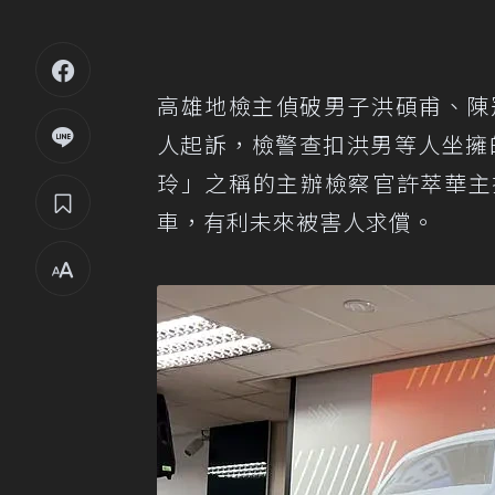
高雄地檢主偵破男子洪碩甫、陳
人起訴，檢警查扣洪男等人坐擁
玲」之稱的主辦檢察官許萃華主
車，有利未來被害人求償。