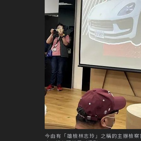
今由有「雄檢林志玲」之稱的主辦檢察