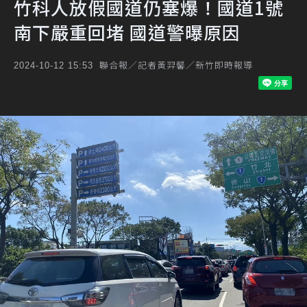
竹科人放假國道仍塞爆！國道1號
南下嚴重回堵 國道警曝原因
聯合報／記者黃羿馨／新竹即時報導
2024-10-12 15:53