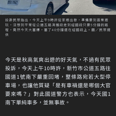
投訴民眾指出，今天上午9時許從家裡出發，準備要到苗栗遊
玩，沒想到平常從公道五路湳雅段走到經國段只要5分鐘的路
程，竟然今天大塞爆，塞了40分鐘還在經國段上。圖／民眾提
供
今天是秋高氣爽出遊的好天氣，不過有民眾
投訴，今天上午10時許，新竹市公道五路往
國道1號南下嚴重回堵，整條路宛若大型停
車場，也讓他質疑「是有車禍還是哪個大官
要來嗎？」對此國道警方也表示，今天國1
南下單純車多，並無事故。