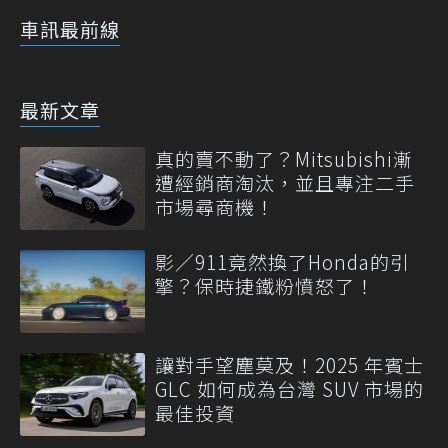
車訊最前線
最新文章
真的賣不動了？Mitsubishi漸
遭經銷商淘汰，並且專注二手
市場尋商機！
影／911竟然換了Honda的引
擎？保時捷鐵粉憤怒了！
讓對手望塵莫及！2025 年賓士
GLC 如何成為台灣 SUV 市場的
最佳投資