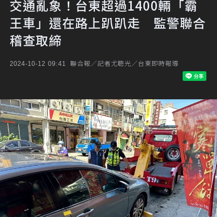
交通亂象！台東超過1400輛「霸
王車」還在路上趴趴走 監警聯合
稽查取締
聯合報／記者尤聰光／台東即時報導
2024-10-12 09:41