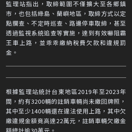
監理站指出，取締範圍不僅擴大至各鄉鎮
市，也包括綠島、蘭嶼地區，取締方式以定
點攔查、不定時巡查、路邊停車取締，甚至
透過監視系統追查等實施，達到有效嚇阻霸
王車上路，並乖乖繳納稅費欠款和違規罰
金。
根據監理站統計台東地區2019年至2023年
間，約有3200輛的註銷車輛尚未繳回牌照，
其中至少1400輛還在違法使用上路，其中欠
繳違規金額竟高達22萬元，註銷車輛欠繳金
額總計逾30萬元。