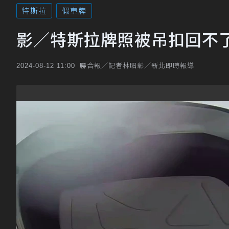
特斯拉
假車牌
影／特斯拉牌照被吊扣回不
聯合報／記者林昭彰／新北即時報導
2024-08-12 11:00