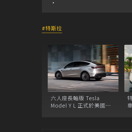
特斯拉
六人座長軸版 Tesla
Model Y L 正式於美國上
市！