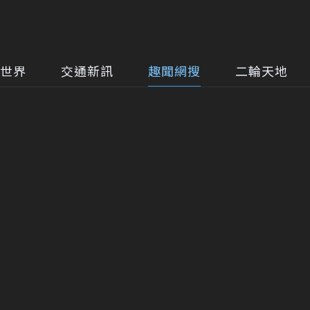
世界
交通新訊
趣聞網搜
二輪天地