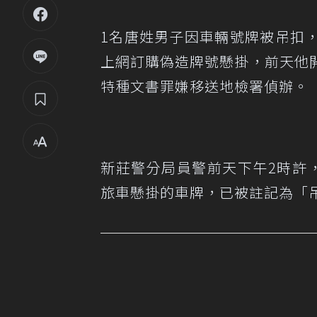
1名唐姓男子因車輛號牌被吊扣
上網訂購偽造牌號懸掛，前天他
特種文書罪嫌移送地檢署偵辦。
新莊警分局員警前天下午2時許
旅車懸掛的車牌，已被註記為「