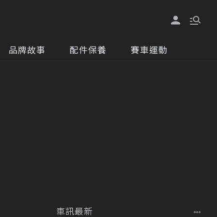
品牌故事
配件保養
賽車運動
車訊最新