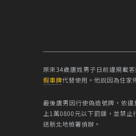
原來34歲唐姓男子日前違規載
假車牌
代替使用。他說因為住家
最後唐男因行使偽造號牌，依違反
上1萬0800元以下罰鍰，並禁
送新北地檢署偵辦。