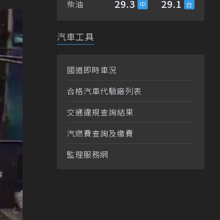
29.3
29.1
柴油
汽車工具
國道即時車況
合格汽車代驗廠列表
交通違規查詢結果
汽燃費查詢及繳費
監理服務網