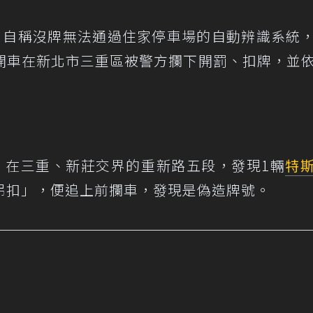
，自稱沒牌無法通過住家停車場的自動辨識系統
開車在新北市三重區被警方攔下開罰、扣牌，並
，在三重、新莊交界的重新路五段，發現1輛
特
吊扣」，便追上前攔車，發現是偽造牌號。