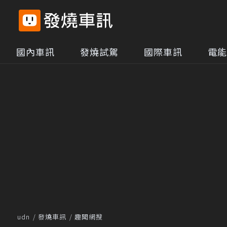
國內車訊
發燒試駕
國際車訊
電能
udn
發燒車訊
趣聞網搜