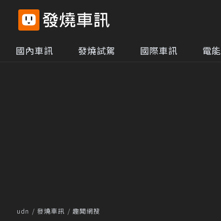
國內車訊
發燒試駕
國際車訊
電能
udn
發燒車訊
趣聞網搜