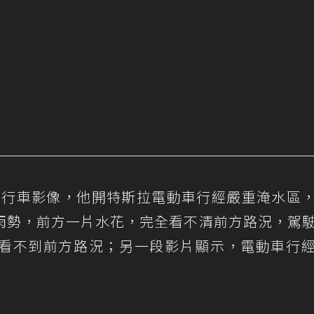
O出行車影像，他開特斯拉電動車行經嚴重淹水區
雨勢，前方一片水花，完全看不清前方路況，駕
看不到前方路況；另一段影片顯示，電動車行