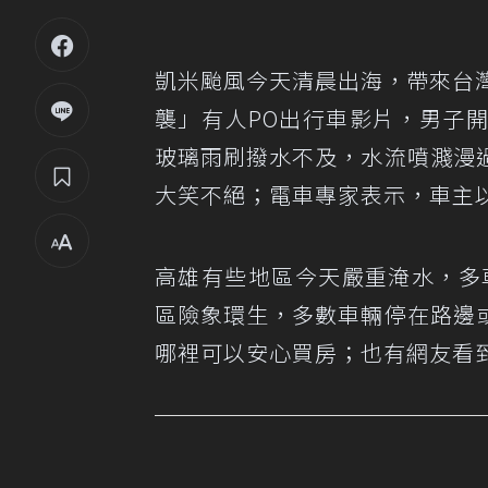
凱米颱風今天清晨出海，帶來台灣
襲」有人PO出行車影片，男子
玻璃雨刷撥水不及，水流噴濺漫
大笑不絕；電車專家表示，車主
高雄有些地區今天嚴重淹水，多
區險象環生，多數車輛停在路邊
哪裡可以安心買房；也有網友看