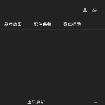
品牌故事
配件保養
賽車運動
車訊最新