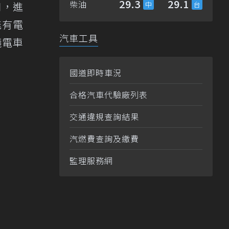
29.3
29.1
柴油
口，進
能有電
汽車工具
議電車
國道即時車況
合格汽車代驗廠列表
交通違規查詢結果
汽燃費查詢及繳費
監理服務網