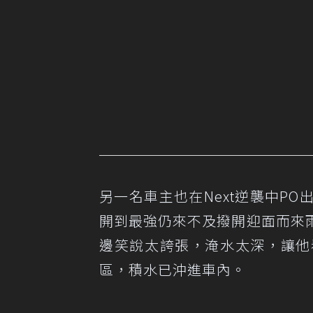
另一名車主也在Next逆襲中P
開到最強仍來不及撥開迎面而來
邊笑說太誇張，淹水太深，讓他
區，積水已沖進車內。