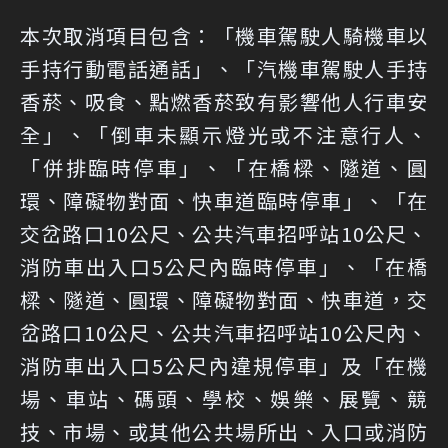
本次取消項目包含：「機車駕駛人騎機車以
手持行動電話通話」、「汽機車駕駛人手持
香菸、吸食、點燃香菸致有影響他人行車安
全」、「倒車未顯示燈光或不注意行人、
「併排臨時停車」、「在橋樑、隧道、圓
環、障礙物對面、快車道臨時停車」、「在
交岔路口10公尺、公共汽車招呼站10公尺、
消防車出入口5公尺內臨時停車」、「在橋
樑、隧道、圓環、障礙物對面、快車道，交
岔路口10公尺、公共汽車招呼站10公尺內、
消防車出入口5公尺內違規停車」及「在機
場、車站、碼頭、學校、娛樂、展覽、競
技、市場、或其他公共場所出、入口或消防