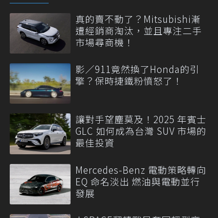
真的賣不動了？Mitsubishi漸
遭經銷商淘汰，並且專注二手
市場尋商機！
影／911竟然換了Honda的引
擎？保時捷鐵粉憤怒了！
讓對手望塵莫及！2025 年賓士
GLC 如何成為台灣 SUV 市場的
最佳投資
Mercedes-Benz 電動策略轉向
EQ 命名淡出 燃油與電動並行
發展