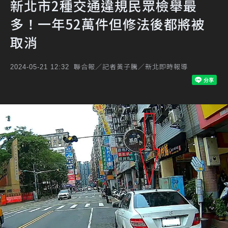
新北市2種交通違規民眾檢舉最
多！一年52萬件但修法後都將被
取消
聯合報／記者黃子騰／新北即時報導
2024-05-21 12:32