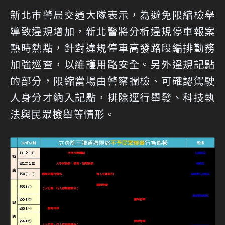
新北市警局交通大隊表示，為避免限縮檢舉
導致違規增加，新北警將分析違規停車報案
熱時熱點，針對違規停車高發路段編排勤務
加強巡查，以維護用路安全。另外違規記點
的部分，限縮當場由警察攔檢、可確認駕駛
人身分才納入記點，排除逕行舉發、科技執
法與民眾檢舉等情形。