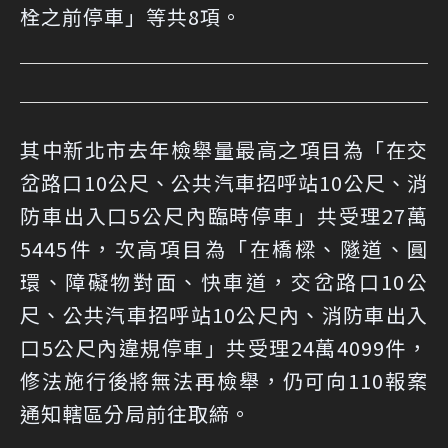
栓之前停車」等共8項。
其中新北市去年檢舉量最高之項目為「在交
岔路口10公尺、公共汽車招呼站10公尺、消
防車出入口5公尺內臨時停車」共受理27萬
5445件，次高項目為「在橋樑、隧道、圓
環、障礙物對面、快車道，交岔路口10公
尺、公共汽車招呼站10公尺內、消防車出入
口5公尺內違規停車」共受理24萬4099件，
修法施行後將無法再檢舉，仍可向110報案
通知轄區分局前往取締。