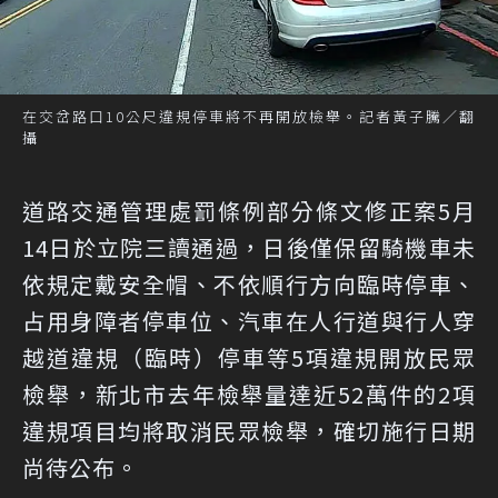
在交岔路口10公尺違規停車將不再開放檢舉。記者黃子騰／翻
攝
道路交通管理處罰條例部分條文修正案5月
14日於立院三讀通過，日後僅保留騎機車未
依規定戴安全帽、不依順行方向臨時停車、
占用身障者停車位、汽車在人行道與行人穿
越道違規（臨時）停車等5項違規開放民眾
檢舉，新北市去年檢舉量達近52萬件的2項
違規項目均將取消民眾檢舉，確切施行日期
尚待公布。