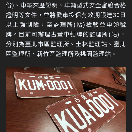
份)、車輛來歷證明、車輛型式安全審驗合格
證明等文件，並將愛車投保有效期限達30日
以上強制險，至監理所(站)檢驗並申領號
牌。目前可辦理古董車領牌的監理所(站)，
分別為臺北市區監理所、士林監理站、臺北
區監理所、新竹區監理所及桃園監理站。