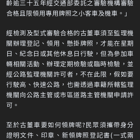
齡逾三十五年經交通部委託之審驗機構審驗
合格且限領用專用牌照之小客車及機車。」
經檢測及型式審驗合格的古董車須至監理機
關辦理登記、領用、懸掛牌照，才能在星期
日、紀念日或其他休息日行駛，但為參加車
輛相關活動、辦理定期檢驗或臨時檢驗，並
經公路監理機關許可者，不在此限，假如要
行駛高、快速公路，也需透過車籍所轄監理
機關向公路主管或市區道路主管機關申請許
可。
至於古董車要如何領牌呢?民眾須攜帶身分
證明文件、印章、新領牌照登記書(一式兩