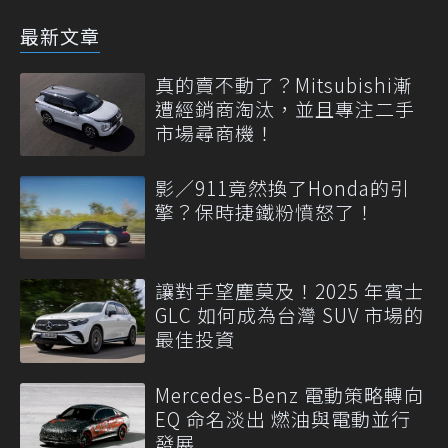
最新文章
真的賣不動了？Mitsubishi漸
遭經銷商淘汰，並且專注二手
市場尋商機！
影／911竟然換了Honda的引
擎？保時捷鐵粉憤怒了！
讓對手望塵莫及！2025 年賓士
GLC 如何成為台灣 SUV 市場的
最佳投資
Mercedes-Benz 電動策略轉向
EQ 命名淡出 燃油與電動並行
發展