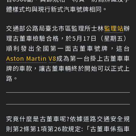
體樣式均與現行新式汽車號牌相同。
交通部公路局臺北市區監理所士林
監理站
辦
理古董車檢驗合格，於5月17日（星期五）
順利發出全國第一面古董車號牌，這台
Aston Martin
V8
成為第一台掛上古董車車
牌的車款，讓古董車輛終於開始可以正式上
路。
究竟什麼是古董車呢?依據道路交通安全規
則第2條第1項第26款規定:「古董車係指車