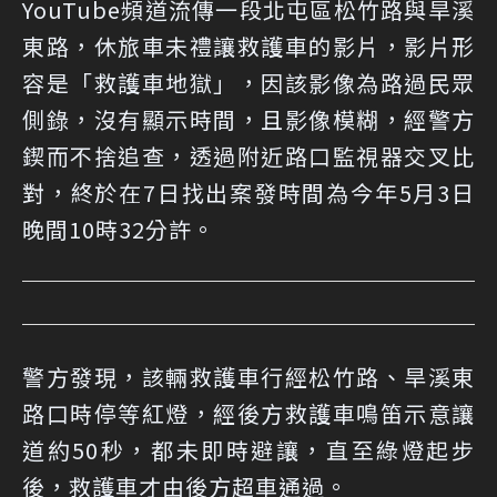
YouTube頻道流傳一段北屯區松竹路與旱溪
東路，休旅車未禮讓救護車的影片，影片形
容是「救護車地獄」，因該影像為路過民眾
側錄，沒有顯示時間，且影像模糊，經警方
鍥而不捨追查，透過附近路口監視器交叉比
對，終於在7日找出案發時間為今年5月3日
晚間10時32分許。
警方發現，該輛救護車行經松竹路、旱溪東
路口時停等紅燈，經後方救護車鳴笛示意讓
道約50秒，都未即時避讓，直至綠燈起步
後，救護車才由後方超車通過。