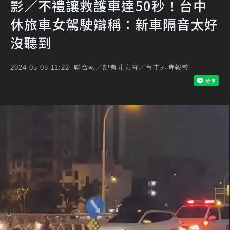
影／不禮讓救護車達50秒！台中
休旅車女駕駛辯稱：新車隔音太好
沒聽到
聯合報／記者陳宏睿／台中即時報導
2024-05-08 11:22