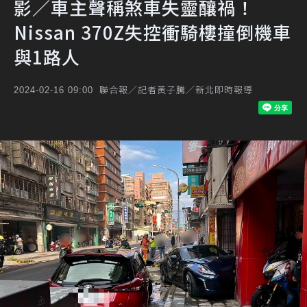
影／車主聲稱煞車失靈釀禍！
Nissan 370Z失控衝騎樓撞倒機車
與1路人
聯合報／記者黃子騰／新北即時報導
2024-02-16 09:00