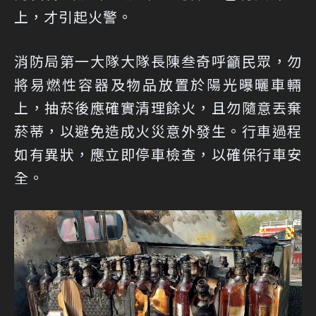
上，才引起火警。
消防局第一大隊大隊長陳叁奇呼籲民眾，勿
將易燃性容器及物品放置於陽光曝曬車輛
上，抽菸後應確實清理餘火，且勿隨意丟棄
菸蒂，以避免造成火災意外發生。行車過程
如有異狀，應立即停車檢查，以確保行車安
全。