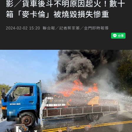
影／貨車後斗不明原因起火！數十
箱「麥卡倫」被燒毀損失慘重
聯合報／記者蔡家蓁／金門即時報導
2024-02-02 15:20