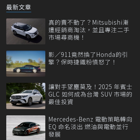
最新文章
真的賣不動了？Mitsubishi漸
遭經銷商淘汰，並且專注二手
市場尋商機！
影／911竟然換了Honda的引
擎？保時捷鐵粉憤怒了！
讓對手望塵莫及！2025 年賓士
GLC 如何成為台灣 SUV 市場的
最佳投資
Mercedes-Benz 電動策略轉向
EQ 命名淡出 燃油與電動並行
發展