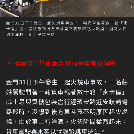
金門31日下午發生一起火燒車事故，一輛貨車載著數十箱「麥
卡倫」威士忌沒想到後方車斗竟不明原因起火燃燒，消防人員
到場灌救。圖／民眾提供
※ 提醒您：禁止酒駕 飲酒過量有礙健康
金門31日下午發生一起火燒車事故，一名莊
姓駕駛開著一輛貨車載著數十箱「麥卡倫」
威士忌與貢糖包裝盒行經瓊安路近安歧轉彎
路段時，沒想到後方車斗竟不明原因起火燃
燒，由於車上有洋酒，火勢瞬間猛烈起來，
貨車駕駛與乘客見狀趕緊跳車逃生。