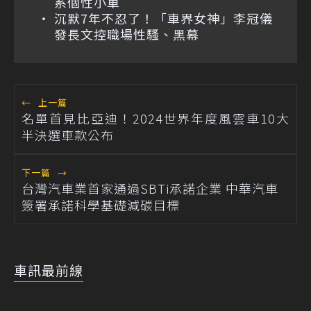
系個性小車
沉默7年不忍了！「車界女神」李冠儀
發長文控職場性騷、黑幕
←
上一篇
名單首見比亞迪！2024世界年度風雲車10大
半決選車款公布
下一篇
→
台灣汽車業首家通過SBTi承諾企業 中華汽車
簽署承諾科學基礎減碳目標
車訊最前線