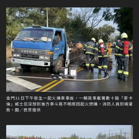
金門31日下午發生一起火燒車事故，一輛貨車載著數十箱「麥卡
倫」威士忌沒想到後方車斗竟不明原因起火燃燒，消防人員到場灌
救。圖／民眾提供