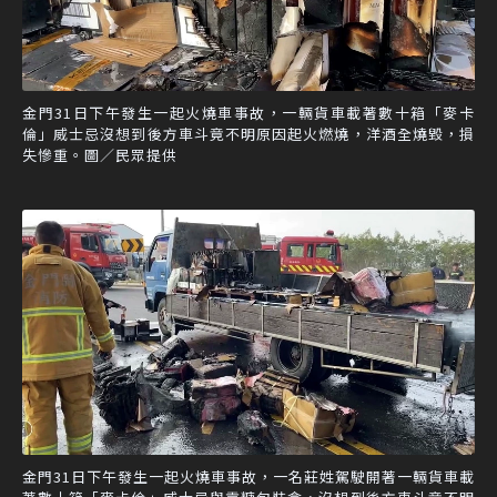
金門31日下午發生一起火燒車事故，一輛貨車載著數十箱「麥卡
倫」威士忌沒想到後方車斗竟不明原因起火燃燒，洋酒全燒毀，損
失慘重。圖／民眾提供
金門31日下午發生一起火燒車事故，一名莊姓駕駛開著一輛貨車載