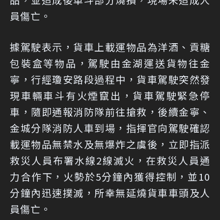
員傷亡。
據駕駛表示，貨車上載運物品為洋酒、貢糖
包裝盒等物品，駕駛由金湖運送貨物往金
寧，行經瓊安路段過程中，貨車駕駛突然發
現車輛車斗有火煙竄出，貨車駕駛緊急停
車，隨即通報消防隊前往搶救，後續金寧、
金城分隊消防人車到場，指揮官向駕駛確認
載運物品無禁水及無爆炸之虞後，立即指派
救災人員布署水線2線滅火，在救災人員通
力合作下，火勢於5分鐘內獲得控制，並10
分鐘內迅速撲滅，所幸無延燒貨車車頭及人
員傷亡。