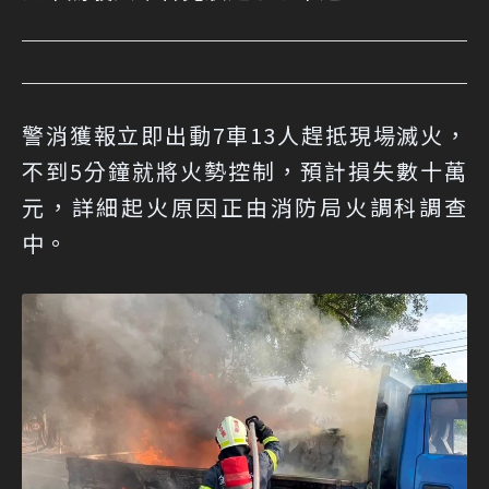
警消獲報立即出動7車13人趕抵現場滅火，
不到5分鐘就將火勢控制，預計損失數十萬
元，詳細起火原因正由消防局火調科調查
中。