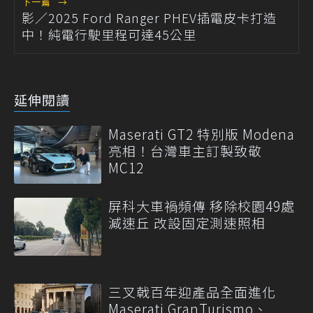
下一篇
→
影／2025 Ford Ranger PHEV插電皮卡打造
中！純電行駛里程可達45公里
延伸閱讀
Maserati GT2 特別版 Modena
亮相！台灣車主訂製致敬
MC12
屏科大車禍頻傳 移除校園49處
減速丘 改設固定測速照相
三叉戟百年迎產品全面進化
Maserati GranTurismo、