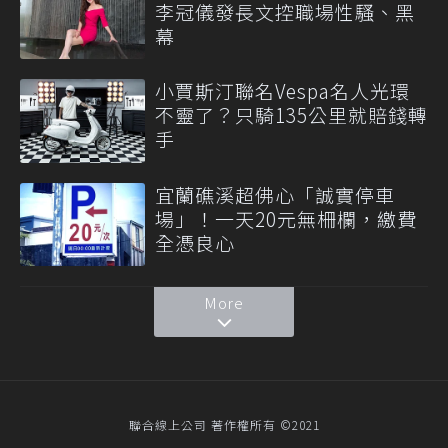
李冠儀發長文控職場性騷、黑
幕
小賈斯汀聯名Vespa名人光環
不靈了？只騎135公里就賠錢轉
手
宜蘭礁溪超佛心「誠實停車
場」！一天20元無柵欄，繳費
全憑良心
More
聯合線上公司 著作權所有 ©2021