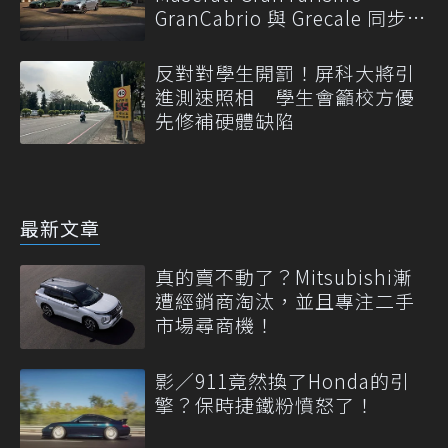
GranCabrio 與 Grecale 同步升
級
反對對學生開罰！屏科大將引
進測速照相 學生會籲校方優
先修補硬體缺陷
最新文章
真的賣不動了？Mitsubishi漸
遭經銷商淘汰，並且專注二手
市場尋商機！
影／911竟然換了Honda的引
擎？保時捷鐵粉憤怒了！