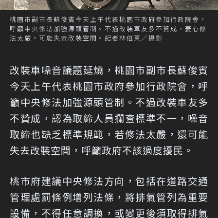
桃園市副市長蘇俊賓今天上午代表桃園市政府參加行政院會，
呼籲中央修法加強源頭管制。不過改裝車友多不贊成，憂心修
法太嚴，可能失去改裝空間。記者林伯東／攝影
改裝車噪音議題延燒，桃園市副市長蘇俊賓
今天上午代表桃園市政府參加行政院會，呼
籲中央修法加強源頭管制。不過改裝車友多
不贊成，認為取締人員攔查標準不一，噪音
取締也缺乏標準規範，若修法太嚴，還可能
失去改裝空間，呼籲政府不該過度擾民。
桃市府建議中央修法方向，包括在道路交通
管理處罰條例增列法條，將排氣管列為重要
設備，不得任意調換，或變更後須取得排氣