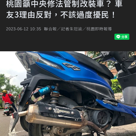
桃園籲中央修法管制改裝車？ 車
友3理由反對，不該過度擾民！
聯合報／記者朱冠諭／桃園即時報導
2023-06-12 10:35