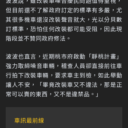
波波說，雖改裝車噪音擾民問題值得重視，
但目前還不了解政府訂定的標準有多嚴，尤
其很多機車還沒改裝聲音就大，光以分貝數
訂標準，恐怕任何改裝都可能受阻，因此現
階段並不贊同政府修法。
波波也直言，近期桃市府啟動「靜桃計畫」
強力取締噪音車輛，稽查人員卻直接前往車
行拍下改裝車輛，要求車主到檢，如此舉動
讓人不安，「畢竟改裝車又不違法，那是正
常可以賣的東西，又不是違禁品。」
車訊最前線