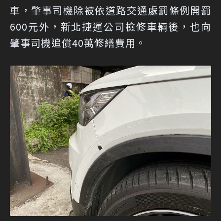
車，肇事司機除被依道路交通處罰條例開罰
600元外，新北捷運公司檢修車輛後，也向
肇事司機追償40萬修繕費用。