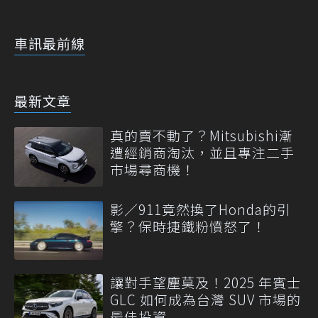
車訊最前線
最新文章
真的賣不動了？Mitsubishi漸
遭經銷商淘汰，並且專注二手
市場尋商機！
影／911竟然換了Honda的引
擎？保時捷鐵粉憤怒了！
讓對手望塵莫及！2025 年賓士
GLC 如何成為台灣 SUV 市場的
最佳投資