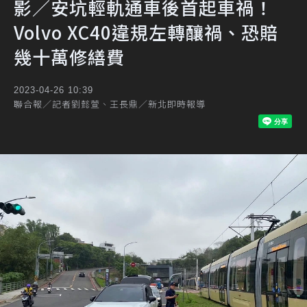
影／安坑輕軌通車後首起車禍！
Volvo XC40違規左轉釀禍、恐賠
幾十萬修繕費
2023-04-26 10:39
聯合報／記者劉懿萱、王長鼎／新北即時報導