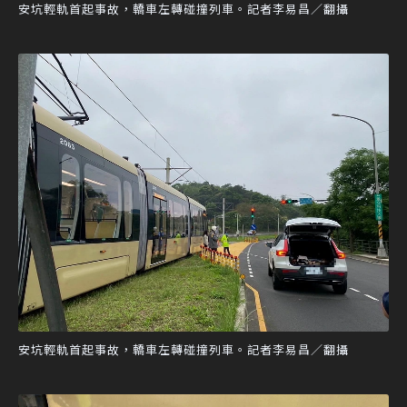
安坑輕軌首起事故，轎車左轉碰撞列車。記者李易昌／翻攝
安坑輕軌首起事故，轎車左轉碰撞列車。記者李易昌／翻攝