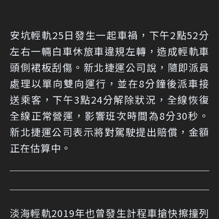
安坑輕軌25日發生一起車禍，下午2點52分
左右一輛白車休旅車違規左轉，造成輕軌車
頭側裙板刮傷。新北捷運公司說，隨即派員
處理以單向雙向運行，並在8分鐘後派車接
送乘客，下午3點24分解除狀況，全線恢復
全線正常營運，影響班次時間為8分30秒。
新北捷運公司表示將對駕駛提出賠償，金額
正在估算中。
淡海輕軌2019年也曾發生計程車搶快擦撞列