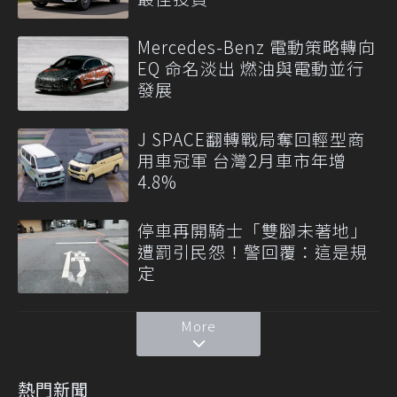
Mercedes-Benz 電動策略轉向
EQ 命名淡出 燃油與電動並行
發展
J SPACE翻轉戰局奪回輕型商
用車冠軍 台灣2月車市年增
4.8%
停車再開騎士「雙腳未著地」
遭罰引民怨！警回覆：這是規
定
More
熱門新聞