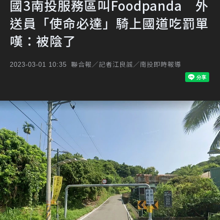
國3南投服務區叫Foodpanda 外
送員「使命必達」騎上國道吃罰單
嘆：被陰了
聯合報／記者江良誠／南投即時報導
2023-03-01 10:35