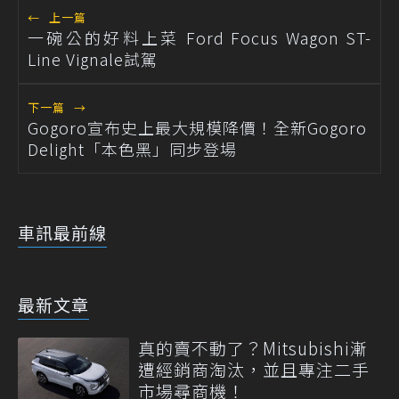
←
上一篇
一碗公的好料上菜 Ford Focus Wagon ST-
Line Vignale試駕
下一篇
→
Gogoro宣布史上最大規模降價！全新Gogoro
Delight「本色黑」同步登場
車訊最前線
最新文章
真的賣不動了？Mitsubishi漸
遭經銷商淘汰，並且專注二手
市場尋商機！