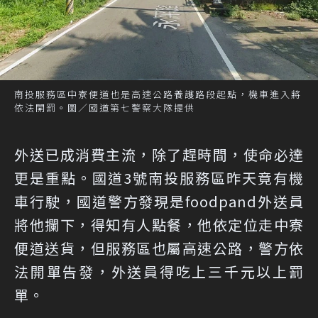
南投服務區中寮便道也是高速公路養護路段起點，機車進入將
依法開罰。圖／國道第七警察大隊提供
外送已成消費主流，除了趕時間，使命必達
更是重點。國道3號南投服務區昨天竟有機
車行駛，國道警方發現是foodpand外送員
將他攔下，得知有人點餐，他依定位走中寮
便道送貨，但服務區也屬高速公路，警方依
法開單告發，外送員得吃上三千元以上罰
單。