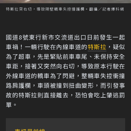
特斯拉突右切，導致隔壁轎車失控撞護欄。翻攝／記者爆料網
國道8號東行新市交流道出口日前發生一起
車禍！一輛行駛在內線車道的
特斯拉
，疑似
為了超車，先是緊貼前車車尾、未保持安全
車距，接著又突然向右切，導致原本行駛在
外線車道的轎車為了閃避，整輛車失控衝撞
路肩護欄，車頭被撞到扭曲變形，而引發事
故的特斯拉則直接離去，恐怕會吃上肇逃罰
單。