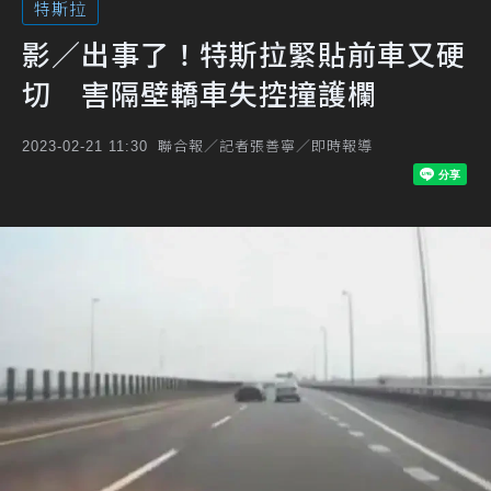
特斯拉
影／出事了！特斯拉緊貼前車又硬
切 害隔壁轎車失控撞護欄
聯合報／記者張善寧／即時報導
2023-02-21 11:30