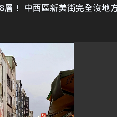
8層！ 中西區新美街完全沒地