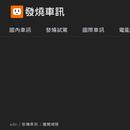
國內車訊
發燒試駕
國際車訊
電能
udn
發燒車訊
趣聞網搜