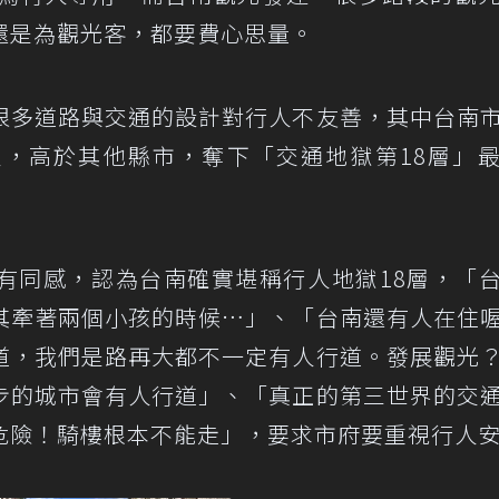
還是為觀光客，都要費心思量。
很多道路與交通的設計對行人不友善，其中台南
6人，高於其他縣市，奪下「交通地獄第18層」
有同感，認為台南確實堪稱行人地獄18層，「
其牽著兩個小孩的時候…」、「台南還有人在住
道，我們是路再大都不一定有人行道。發展觀光
步的城市會有人行道」、「真正的第三世界的交
危險！騎樓根本不能走」，要求市府要重視行人