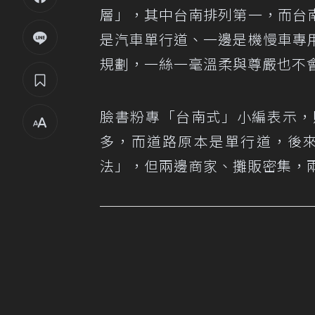
層」，其中台南排列第一，而台
是汽車單行道、一邊是機慢車專
規劃，一絲一毫溫柔與尊嚴也不
臉書粉專「台南式」小編表示，
多，而道路原本是單行道，後
法」，但兩邊商家、攤販密集，