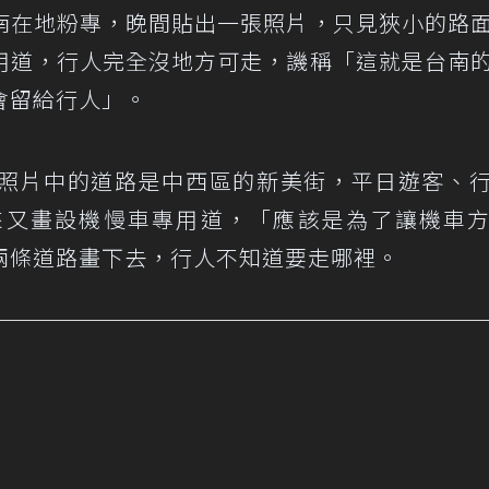
南在地粉專，晚間貼出一張照片，只見狹小的路
用道，行人完全沒地方可走，譏稱「這就是台南
會留給行人」。
照片中的道路是中西區的新美街，平日遊客、
來又畫設機慢車專用道，「應該是為了讓機車
兩條道路畫下去，行人不知道要走哪裡。