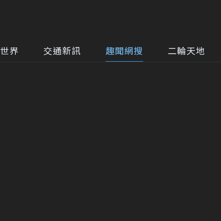
世界
交通新訊
趣聞網搜
二輪天地