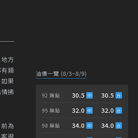
是地方
都有類
油價一覽 (8/3~8/9)
，如果
姑情拂
30.5
30.5
92 無鉛
32.0
32.0
95 無鉛
34.0
34.0
目前為
98 無鉛
光客很