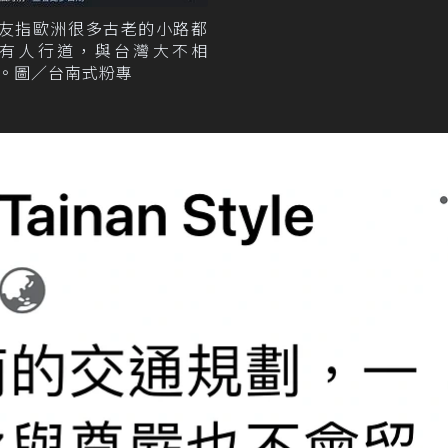
友指歐洲很多古老的小路都
有人行道，與台灣大不相
。圖／台南式粉專