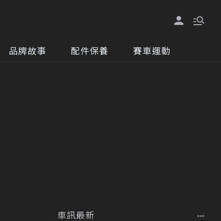
品牌故事
配件保養
賽車運動
車訊最新