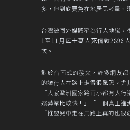
多，但到底要為在地居民考量、
台灣被國外媒體稱為行人地獄，
1至11月每十萬人死傷數289
次。
對於台南式的發文，許多網友都
的讓行人在路上走得很驚恐。尤
「人家歐洲國家路再小都有人行
殯葬業比較快！」「一個真正進
「推嬰兒車走在馬路上真的也很