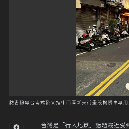
臉書粉專台南式發文指中西區新美街畫設機慢車專用
台灣是「行人地獄」話題最近受