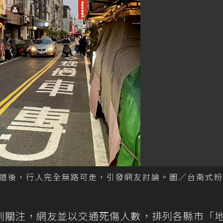
道後，行人完全無路可走，引發網友討論。圖／台南式粉
到關注，網友並以交通死傷人數，排列各縣市「