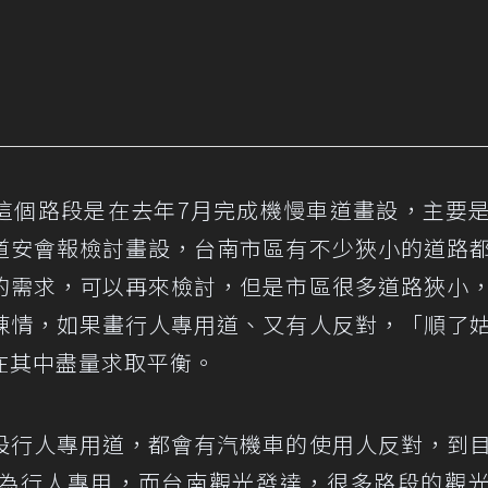
這個路段是在去年7月完成機慢車道畫設，主要
道安會報檢討畫設，台南市區有不少狹小的道路
的需求，可以再來檢討，但是市區很多道路狹小
陳情，如果畫行人專用道、又有人反對，「順了
在其中盡量求取平衡。
設行人專用道，都會有汽機車的使用人反對，到
為行人專用，而台南觀光發達，很多路段的觀