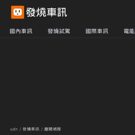
國內車訊
發燒試駕
國際車訊
電能
udn
發燒車訊
趣聞網搜