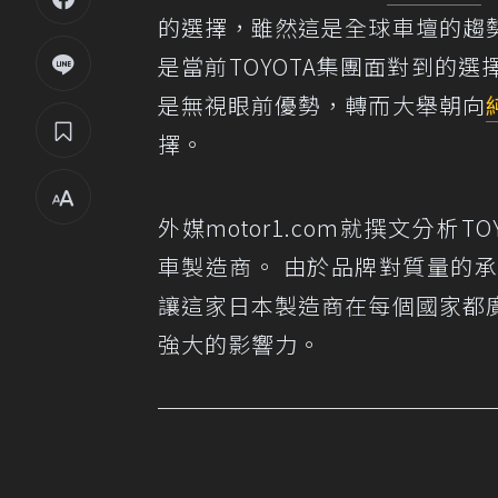
的選擇，雖然這是全球車壇的趨
是當前TOYOTA集團面對到的
是無視眼前優勢，轉而大舉朝向
擇。
外媒motor1.com就撰文分析T
車製造商。 由於品牌對質量的
讓這家日本製造商在每個國家都
強大的影響力。