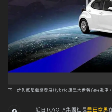
下一步到底是繼續發展Hybrid還是大步轉向純電車，將
近日TOYOTA集團社長
豐田章男