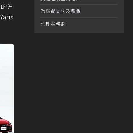
味的汽
汽燃費查詢及繳費
aris
監理服務網