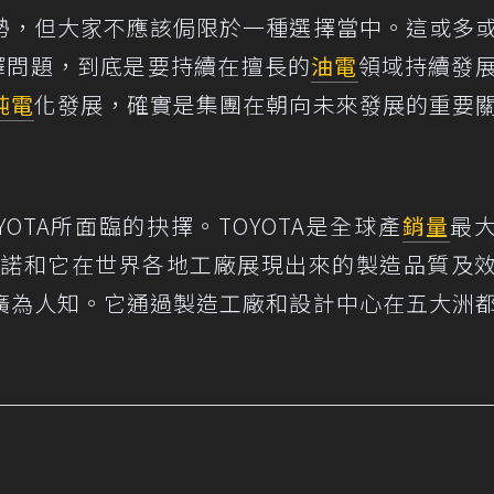
勢，但大家不應該侷限於一種選擇當中。這或多
選擇問題，到底是要持續在擅長的
油電
領域持續發
純電
化發展，確實是集團在朝向未來發展的重要
OYOTA所面臨的抉擇。TOYOTA是全球產
銷量
最
承諾和它在世界各地工廠展現出來的製造品質及
廣為人知。它通過製造工廠和設計中心在五大洲