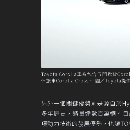
Toyota Corolla車系包含五門掀背Corol
休旅車Corolla Cross。 圖／Toyota提
另外一個關鍵優勢則是源自於Hybr
多年歷史，銷量達數百萬輛。目前
項動力技術的發展優勢，也讓TO