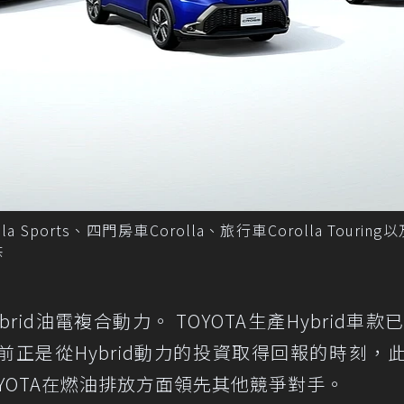
la Sports、四門房車Corolla、旅行車Corolla Tourin
供
id油電複合動力。 TOYOTA生產Hybrid車款已
正是從Hybrid動力的投資取得回報的時刻，
YOTA在燃油排放方面領先其他競爭對手。