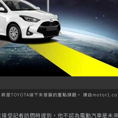
是TOYOTA接下來發展的重點課題。 摘自motor1.co
在接受記者訪問時提到，他不認為電動汽車是未