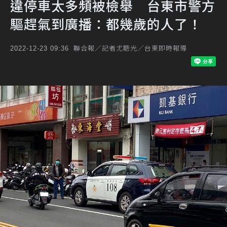
違停車太多頻被檢舉 台東市警方
驅趕氣到廣播：都幾歲的人了！
聯合報／記者尤聰光／台東即時報導
2022-12-23 09:36