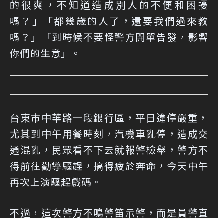
的很爽，不知道造成別人的不便和困擾
嗎？」「都幾歲的人了，還要我們過來教
嗎？」「到時候不要怪警方開單告發，影響
你們的生意」。
台東市中華路一段銀行區，平日違停嚴重，
尤其到中午用餐時刻，汽機車亂停，造成交
通混亂，民眾看不下去就報警檢舉，警方不
得前往勸導驅趕，搞得疲於奔命，今天中午
再次上演驅趕戲碼。
不過，這次警方不鳴警笛示警，而是員警直