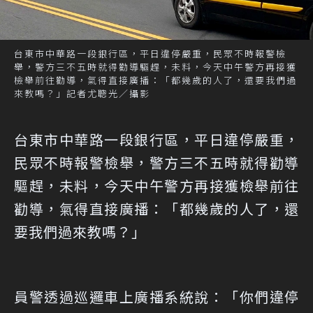
台東市中華路一段銀行區，平日違停嚴重，民眾不時報警檢
舉，警方三不五時就得勸導驅趕，未料，今天中午警方再接獲
檢舉前往勸導，氣得直接廣播：「都幾歲的人了，還要我們過
來教嗎？」記者尤聰光／攝影
台東市中華路一段銀行區，平日違停嚴重，
民眾不時報警檢舉，警方三不五時就得勸導
驅趕，未料，今天中午警方再接獲檢舉前往
勸導，氣得直接廣播：「都幾歲的人了，還
要我們過來教嗎？」
員警透過巡邏車上廣播系統說：「你們違停