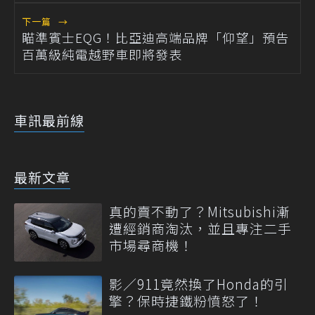
下一篇
→
瞄準賓士EQG！比亞迪高端品牌「仰望」預告
百萬級純電越野車即將發表
車訊最前線
最新文章
真的賣不動了？Mitsubishi漸
遭經銷商淘汰，並且專注二手
市場尋商機！
影／911竟然換了Honda的引
擎？保時捷鐵粉憤怒了！